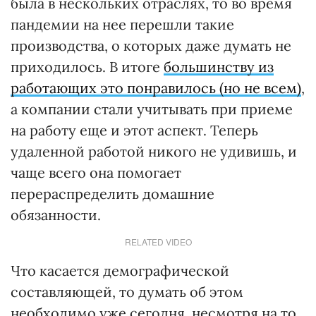
была в нескольких отраслях, то во время
пандемии на нее перешли такие
производства, о которых даже думать не
приходилось. В итоге
большинству из
работающих это понравилось (но не всем)
,
а компании стали учитывать при приеме
на работу еще и этот аспект. Теперь
удаленной работой никого не удивишь, и
чаще всего она помогает
перераспределить домашние
обязанности.
RELATED VIDEO
Что касается демографической
составляющей, то думать об этом
необходимо уже сегодня, несмотря на то,