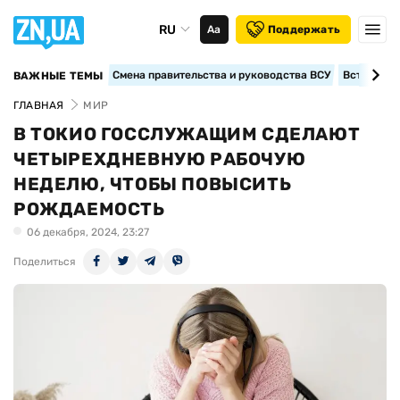
RU
Аа
Поддержать
Смена правительства и руководства ВСУ
Вступление
ВАЖНЫЕ ТЕМЫ
ГЛАВНАЯ
МИР
В ТОКИО ГОССЛУЖАЩИМ СДЕЛАЮТ
ЧЕТЫРЕХДНЕВНУЮ РАБОЧУЮ
НЕДЕЛЮ, ЧТОБЫ ПОВЫСИТЬ
РОЖДАЕМОСТЬ
06 декабря, 2024, 23:27
Поделиться