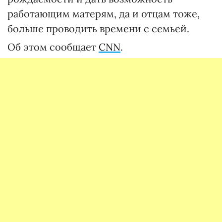
работающим матерям, да и отцам тоже,
больше проводить времени с семьей.
Об этом сообщает
CNN
.