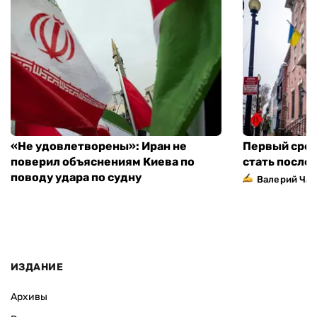
«Не удовлетворены»: Иран не
Первый сред
поверил объяснениям Киева по
стать посло
поводу удара по судну
Валерий Ча
ИЗДАНИЕ
Архивы