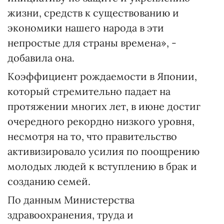
жизни, средств к существованию и
экономики нашего народа в эти
непростые для страны времена», -
добавила она.
Коэффициент рождаемости в Японии,
который стремительно падает на
протяжении многих лет, в июне достиг
очередного рекордно низкого уровня,
несмотря на то, что правительство
активизировало усилия по поощрению
молодых людей к вступлению в брак и
созданию семей.
По данным Министерства
здравоохранения, труда и