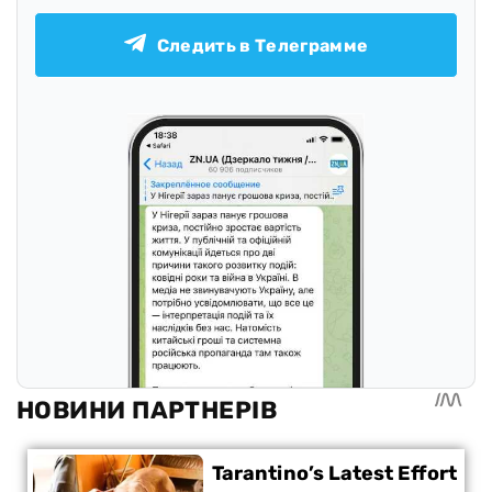
Следить в Телеграмме