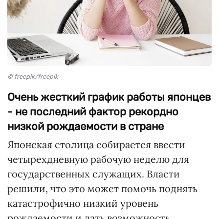
© freepik/freepik
Очень жесткий график работы японцев
- не последний фактор рекордно
низкой рождаемости в стране
Японская столица собирается ввести
четырехдневную рабочую неделю для
государственных служащих. Власти
решили, что это может помочь поднять
катастрофично низкий уровень
рождаемости и дать возможность