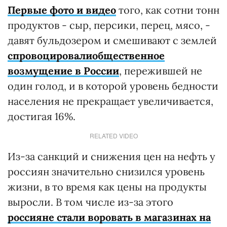
Первые фото и видео
того, как сотни тонн
продуктов - сыр, персики, перец, мясо, -
давят бульдозером и смешивают с землей
спровоцировалиобщественное
возмущение в России
, пережившей не
один голод, и в которой уровень бедности
населения не прекращает увеличивается,
достигая 16%.
RELATED VIDEO
Из-за санкций и снижения цен на нефть у
россиян значительно снизился уровень
жизни, в то время как цены на продукты
выросли. В том числе из-за этого
россияне стали воровать в магазинах на