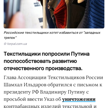
Российские текстильщики хотят избавиться от "западных
тряпок"
© torpal.com.ua
Текстильщики попросили Путина
поспособствовать развитию
отечественного производства.
Глава Ассоциации Текстильщиков России
Шамхал Ильдаров обратился с письмом к
президенту РФ Владимиру Путину с
просьбой ввести Указ об
уничтожении
контрабандных изделий текстильной и