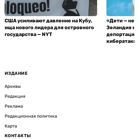
США усиливают давление на Кубу,
«Дети — не 
ища нового лидера для островного
Зеландия на
государства — NYT
депортацию 
кибератаки
ИЗДАНИЕ
Архивы
Редакция
Реклама
Редакционная политика
Карта
КОНТАКТЫ