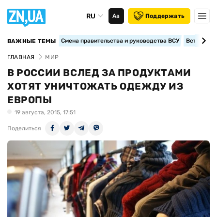
RU
Аа
Поддержать
Смена правительства и руководства ВСУ
Вступление
ВАЖНЫЕ ТЕМЫ
ГЛАВНАЯ
МИР
В РОССИИ ВСЛЕД ЗА ПРОДУКТАМИ
ХОТЯТ УНИЧТОЖАТЬ ОДЕЖДУ ИЗ
ЕВРОПЫ
19 августа, 2015, 17:51
Поделиться