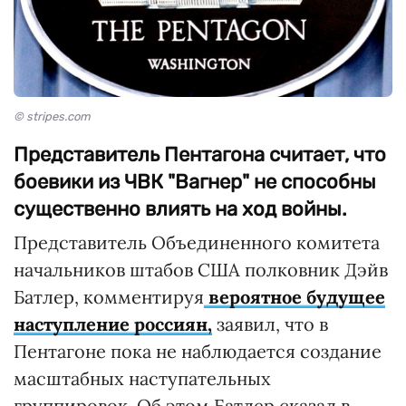
© stripes.com
Представитель Пентагона считает, что
боевики из ЧВК "Вагнер" не способны
существенно влиять на ход войны.
Представитель Объединенного комитета
начальников штабов США полковник Дэйв
Батлер, комментируя
вероятное будущее
наступление россиян,
заявил, что в
Пентагоне пока не наблюдается создание
масштабных наступательных
группировок. Об этом Батлер сказал в