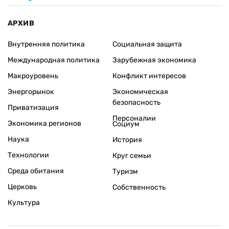
АРХИВ
Внутренняя политика
Социальная защита
Международная политика
Зарубежная экономика
Макроуровень
Конфликт интересов
Энергорынок
Экономическая
безопасность
Приватизация
Персоналии
Экономика регионов
Социум
Наука
История
Технологии
Круг семьи
Среда обитания
Туризм
Церковь
Собственность
Культура