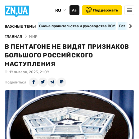
RU
Аа
Поддержать
Смена правительства и руководства ВСУ
Вступление
ВАЖНЫЕ ТЕМЫ
ГЛАВНАЯ
МИР
В ПЕНТАГОНЕ НЕ ВИДЯТ ПРИЗНАКОВ
БОЛЬШОГО РОССИЙСКОГО
НАСТУПЛЕНИЯ
19 января, 2023, 21:09
Поделиться