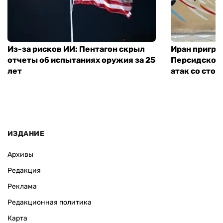
Из-за рисков ИИ: Пентагон скрыл
Иран пригро
отчеты об испытаниях оружия за 25
Персидского
лет
атак со сто
ИЗДАНИЕ
Архивы
Редакция
Реклама
Редакционная политика
Карта