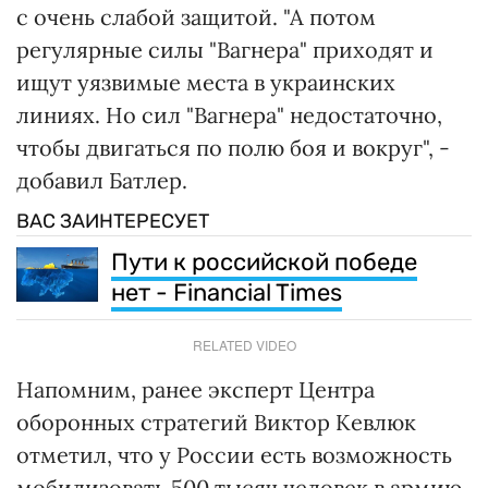
с очень слабой защитой. "А потом
регулярные силы "Вагнера" приходят и
ищут уязвимые места в украинских
линиях. Но сил "Вагнера" недостаточно,
чтобы двигаться по полю боя и вокруг", -
добавил Батлер.
ВАС ЗАИНТЕРЕСУЕТ
Пути к российской победе
нет - Financial Times
RELATED VIDEO
Напомним, ранее эксперт Центра
оборонных стратегий Виктор Кевлюк
отметил, что у России есть возможность
мобилизовать 500 тысяч человек в армию,