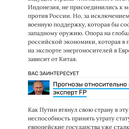
Индонезия, не присоединились к 
против России. Но, за исключением
военную поддержку, которая бы со
западному оружию. Опора на глоб
российской экономики, которая в 
на экспорте энергоносителей в Евр
зависит от Китая.
ВАС ЗАИНТЕРЕСУЕТ
Прогнозы относительно 
эксперт FP
Как Путин втянул свою страну в эт
неспособность принять утрату стат
европейские государства уже сталки