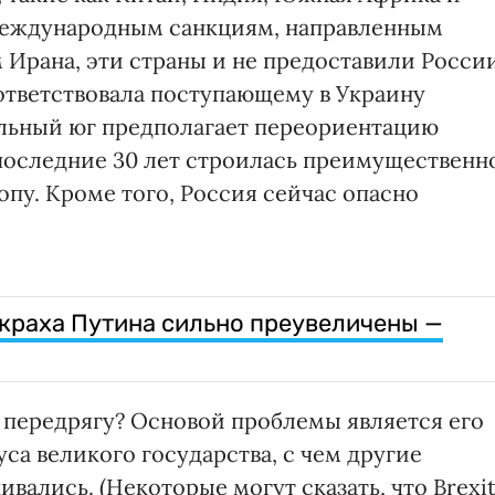
международным санкциям, направленным
 Ирана, эти страны и не предоставили Росси
ответствовала поступающему в Украину
альный юг предполагает переориентацию
последние 30 лет строилась преимущественн
опу. Кроме того, Россия сейчас опасно
краха Путина сильно преувеличены —
у передрягу? Основой проблемы является его
уса великого государства, с чем другие
вались. (Некоторые могут сказать, что Brexi