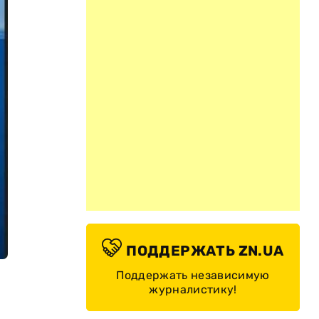
ПОДДЕРЖАТЬ ZN.UA
Поддержать независимую
журналистику!