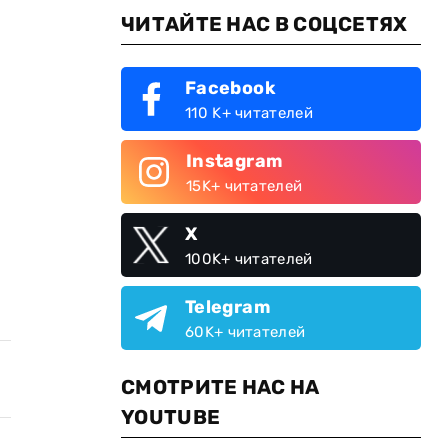
ЧИТАЙТЕ НАС В СОЦСЕТЯХ
Facebook
110 K+ читателей
Instagram
15K+ читателей
X
100K+ читателей
Telegram
60K+ читателей
СМОТРИТЕ НАС НА
YOUTUBE