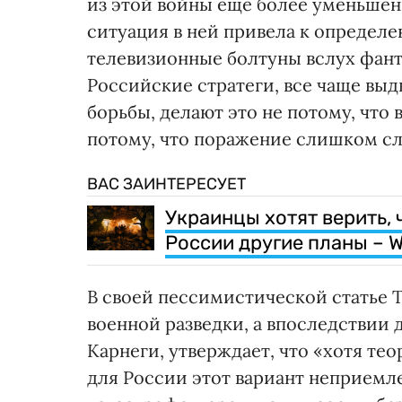
из этой войны еще более уменьшен
ситуация в ней привела к определе
телевизионные болтуны вслух фант
Российские стратеги, все чаще вы
борьбы, делают это не потому, что
потому, что поражение слишком сл
ВАС ЗАИНТЕРЕСУЕТ
Украинцы хотят верить, 
России другие планы – 
В своей пессимистической статье
военной разведки, а впоследствии
Карнеги, утверждает, что «хотя те
для России этот вариант неприемл