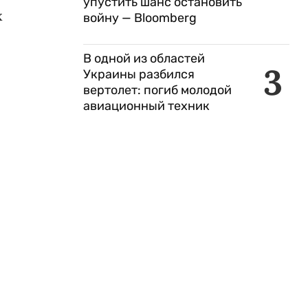
упустить шанс остановить
х
войну — Bloomberg
В одной из областей
3
Украины разбился
вертолет: погиб молодой
авиационный техник