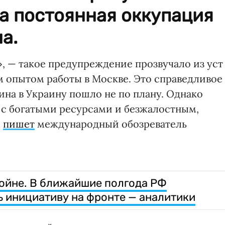
 а постоянная оккупация
а.
, — такое предупреждение прозвучало из уст
 опытом работы в Москве. Это справедливое
на в Украину пошло не по плану. Однако
 с богатыми ресурсами и безжалостным,
м
пишет
международный обозреватель
войне. В ближайшие полгода РФ
ь инициативу на фронте — аналитики