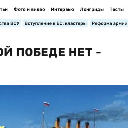
тьи
Фото и видео
Интервью
Лонгриды
Тесты
ства ВСУ
Вступление в ЕС: кластеры
Реформа армии
Й ПОБЕДЕ НЕТ -