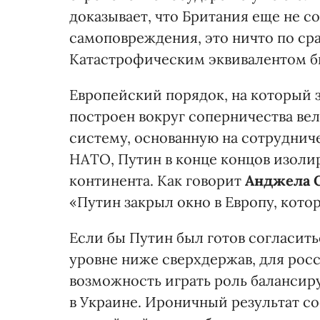
доказывает, что Британия еще не со
самоповреждения, это ничто по сра
Катастрофическим эквивалентом б
Европейский порядок, на который з
построен вокруг соперничества ве
систему, основанную на сотруднич
НАТО, Путин в конце концов изоли
континента. Как говорит
Анджела 
«Путин закрыл окно в Европу, котор
Если бы Путин был готов согласитьс
уровне ниже сверхдержав, для рос
возможность играть роль балансир
в Украине. Ироничный результат сос