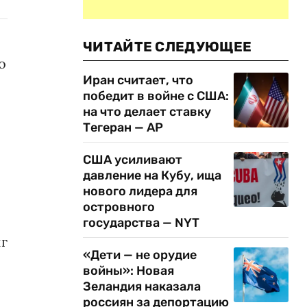
ЧИТАЙТЕ СЛЕДУЮЩЕЕ
о
Иран считает, что
победит в войне с США:
на что делает ставку
Тегеран — AP
США усиливают
давление на Кубу, ища
нового лидера для
островного
государства — NYT
иг
«Дети — не орудие
войны»: Новая
Зеландия наказала
россиян за депортацию