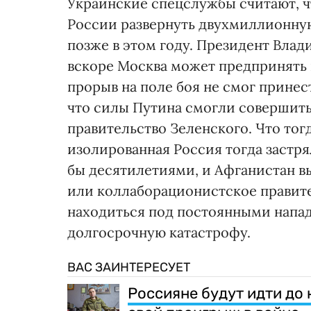
Украинские спецслужбы считают, ч
России развернуть двухмиллионну
позже в этом году. Президент Вла
вскоре Москва может предпринять 
прорыв на поле боя не смог принес
что силы Путина смогли совершить
правительство Зеленского. Что тогд
изолированная Россия тогда застря
бы десятилетиями, и Афганистан в
или коллаборационистское правител
находиться под постоянными напад
долгосрочную катастрофу.
ВАС ЗАИНТЕРЕСУЕТ
Россияне будут идти до 