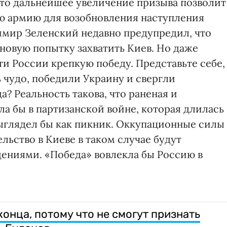
то дальнейшее увеличение призыва позволит
ю армию для возобновления наступления
димир Зеленский недавно предупредил, что
новую попытку захватить Киев. Но даже
ти России крепкую победу. Представьте себе,
 чудо, победили Украину и свергли
а? Реальность такова, что раненая и
ла бы в партизанской войне, которая длилась
ыглядел бы как пикник. Оккупационные силы
ьство в Киеве в таком случае будут
ениями. «Победа» вовлекла бы Россию в
конца, потому что не смогут признать