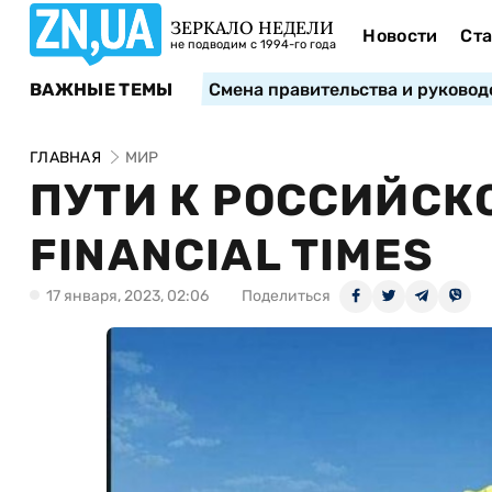
ЗЕРКАЛО НЕДЕЛИ
Новости
Ста
не подводим с 1994-го года
ВАЖНЫЕ ТЕМЫ
Смена правительства и руковод
ГЛАВНАЯ
МИР
ПУТИ К РОССИЙСКО
FINANCIAL TIMES
17 января, 2023, 02:06
Поделиться