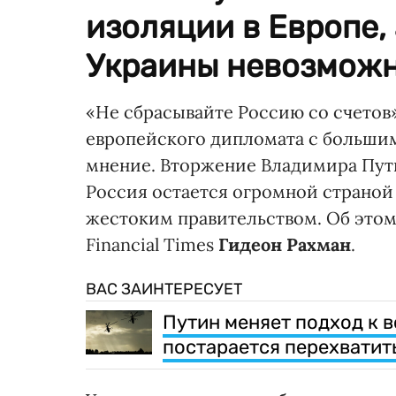
изоляции в Европе,
Украины невозможн
«Не сбрасывайте Россию со счетов»
европейского дипломата с большим
мнение. Вторжение Владимира Пути
Россия остается огромной страной
жестоким правительством. Об это
Financial Times
Гидеон Рахман
.
ВАС ЗАИНТЕРЕСУЕТ
Путин меняет подход к 
постарается перехватит