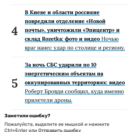
В Киеве и области россияне
повредили отделение «Новой
почты», уничтожили «Эпицентр» и
склад Rozetka: фото и видео
Ночью
враг нанес удар по столице и региону.
За ночь СБС ударили по 10
энергетическим объектам на
оккупированных территориях: видео
Роберт Бровди сообщил, куда именно
прилетели дроны.
Заметили ошибку?
Пожалуйста, выделите ее мышкой и нажмите
Ctrl+Enter или
Отправить ошибку