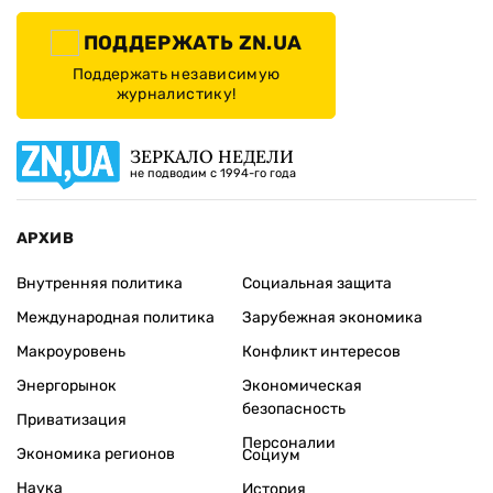
ПОДДЕРЖАТЬ ZN.UA
Поддержать независимую
журналистику!
ЗЕРКАЛО НЕДЕЛИ
не подводим с 1994-го года
АРХИВ
Внутренняя политика
Социальная защита
Международная политика
Зарубежная экономика
Макроуровень
Конфликт интересов
Энергорынок
Экономическая
безопасность
Приватизация
Персоналии
Экономика регионов
Социум
Наука
История