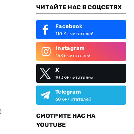
ЧИТАЙТЕ НАС В СОЦСЕТЯХ
Facebook
110 K+ читателей
Instagram
15K+ читателей
X
100K+ читателей
Telegram
60K+ читателей
0
СМОТРИТЕ НАС НА
YOUTUBE