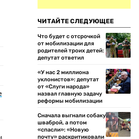
ЧИТАЙТЕ СЛЕДУЮЩЕЕ
Что будет с отсрочкой
от мобилизации для
родителей троих детей:
депутат ответил
«У нас 2 миллиона
уклонистов»: депутат
от «Слуги народа»
е
назвал главную задачу
реформы мобилизации
Сначала выгнали собаку
шваброй, а потом
«спасли»: «Новую
м
почту» раскритиковали