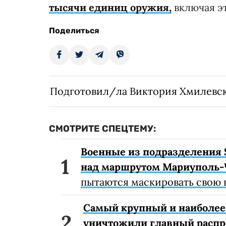
тысячи единиц оружия,
включая э
Поделиться
Подготовил/ла Виктория Хмилевс
СМОТРИТЕ СПЕЦТЕМУ:
Военные из подразделения 
над маршрутом Мариуполь-
пытаются маскировать свою 
Самый крупный и наиболее 
уничтожили главный расп