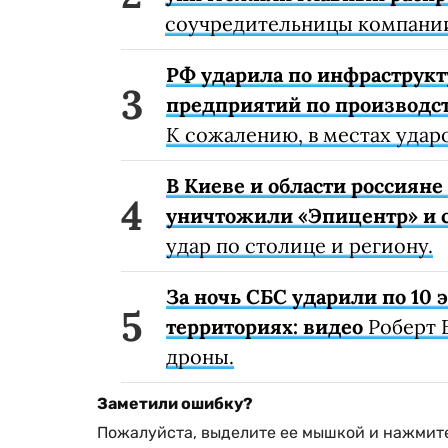
соучредительницы компании
РФ ударила по инфраструкт
предприятий по производст
К сожалению, в местах удар
В Киеве и области россиян
уничтожили «Эпицентр» и с
удар по столице и региону.
За ночь СБС ударили по 10
территориях: видео
Роберт 
дроны.
Заметили ошибку?
Пожалуйста, выделите ее мышкой и нажмите