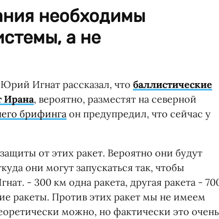
ания необходимы
стемы, а не
Юрий Игнат рассказал, что
баллистические
т Ирана
, вероятно, разместят на северной
него брифинга
он предупредил, что сейчас у
защиты от этих ракет. Вероятно они будут
куда они могут запускаться так, чтобы
нат. - 300 км одна ракета, другая ракета - 70
ие ракеты. Против этих ракет мы не имеем
еоретически можно, но фактически это очень