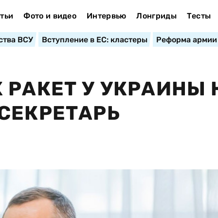
тьи
Фото и видео
Интервью
Лонгриды
Тесты
ства ВСУ
Вступление в ЕС: кластеры
Реформа армии
 РАКЕТ У УКРАИНЫ 
СЕКРЕТАРЬ