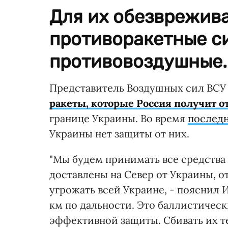
Для их обезврежив
противоракетные си
противовоздушные.
Представитель Воздушных сил ВСУ 
ракеты, которые Россия получит о
границе Украины. Во время
послед
Украины нет защиты от них.
"Мы будем принимать все средства 
доставлены на Север от Украины, от
угрожать всей Украине, - пояснил Иг
км по дальности. Это баллистическ
эффективной защиты. Сбивать их т