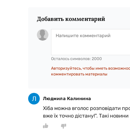
Добавить комментарий
Осталось символов:
2000
Авторизуйтесь, чтобы иметь возможно
комментировать материалы
Людмила Калинина
Хіба можна вголос розповідати про 
вже їх точно дістану!". Такі новини