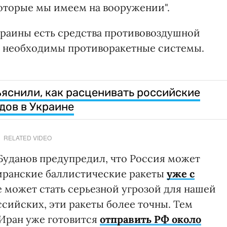
которые мы имеем на вооружении".
Украины есть средства противовоздушной
ет необходимы противоракетные системы.
яснили, как расценивать российские
дов в Украине
RELATED VIDEO
Буданов предупредил, что Россия может
иранские баллистические ракеты
уже с
е может стать серьезной угрозой для нашей
ссийских, эти ракеты более точны. Тем
Иран уже готовится
отправить РФ около