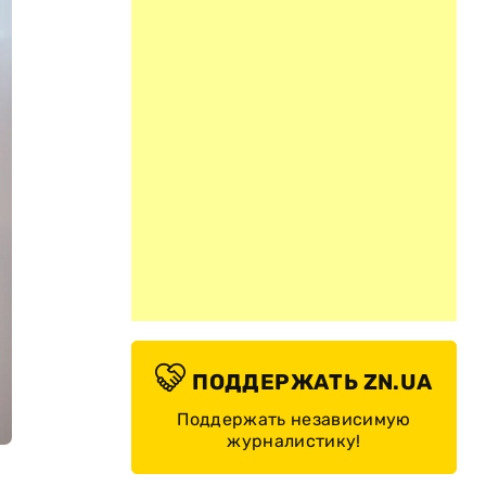
ПОДДЕРЖАТЬ ZN.UA
Поддержать независимую
журналистику!