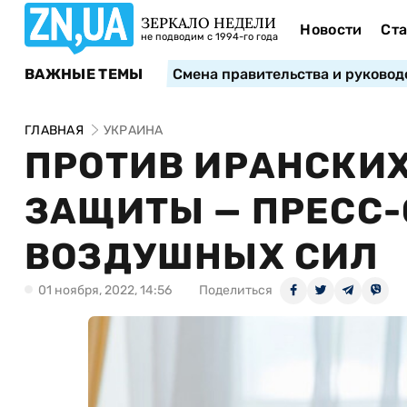
ЗЕРКАЛО НЕДЕЛИ
Новости
Ста
не подводим с 1994-го года
ВАЖНЫЕ ТЕМЫ
Смена правительства и руковод
ГЛАВНАЯ
УКРАИНА
ПРОТИВ ИРАНСКИХ
ЗАЩИТЫ — ПРЕСС-
ВОЗДУШНЫХ СИЛ
01 ноября, 2022, 14:56
Поделиться