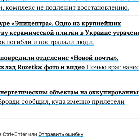
, комплекс не подлежит восстановлению.
уре «Эпицентра». Одно из крупнейших
ву керамической плитки в Украине утрачен
ов погибли и пострадали люди.
е повредили отделение «Новой почты»,
клад Rozetka: фото и видео
Ночью враг нане
 энергетическим объектам на оккупированны
Бровди сообщил, куда именно прилетели
 Ctrl+Enter или
Отправить ошибку