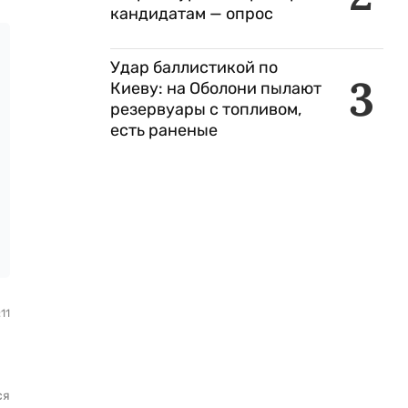
кандидатам — опрос
Удар баллистикой по
3
Киеву: на Оболони пылают
резервуары с топливом,
есть раненые
11
ся