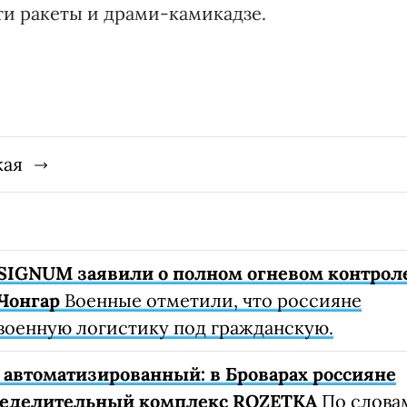
ти ракеты и драми-камикадзе.
кая
SIGNUM заявили о полном огневом контрол
Чонгар
Военные отметили, что россияне
военную логистику под гражданскую.
автоматизированный: в Броварах россияне
ределительный комплекс ROZETKA
По слова