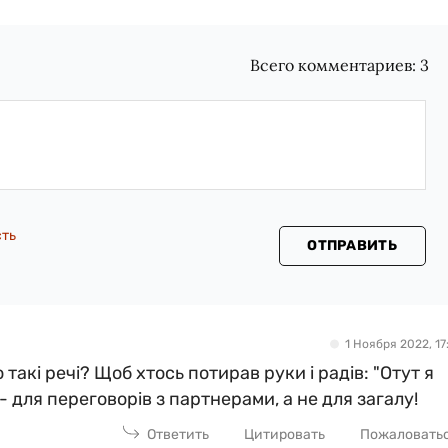
Всего комментариев:
3
сть
ОТПРАВИТЬ
1 Ноября 2022, 17:
такі речі? Щоб хтось потирав руки і радів: "Отут я
 - для переговорів з партнерами, а не для загалу!
Ответить
Цитировать
Пожаловать