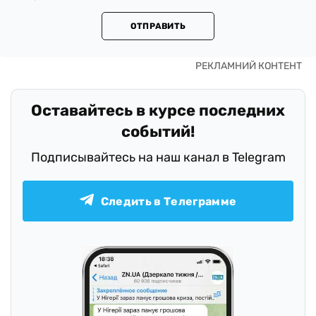
ОТПРАВИТЬ
Оставайтесь в курсе последних
событий!
Подписывайтесь на наш канал в Telegram
Следить в Телеграмме