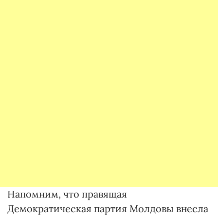
Напомним, что правящая
Демократическая партия Молдовы внесла