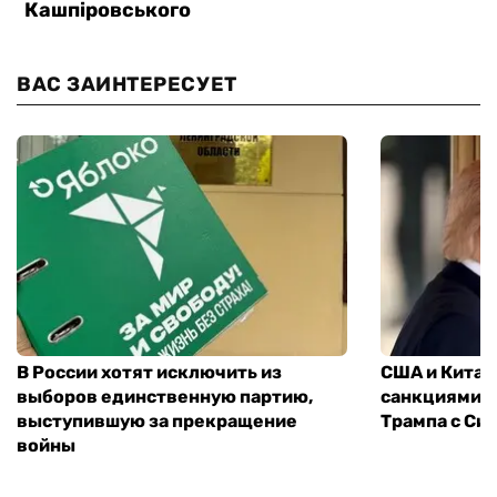
ВАС ЗАИНТЕРЕСУЕТ
В России хотят исключить из
США и Китай
выборов единственную партию,
санкциями: 
выступившую за прекращение
Трампа с Си
войны