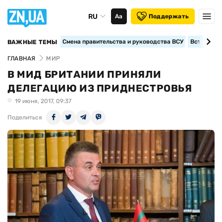
RU
Аа
Поддержать
Смена правительства и руководства ВСУ
Вступление
ВАЖНЫЕ ТЕМЫ
ГЛАВНАЯ
МИР
В МИД БРИТАНИИ ПРИНЯЛИ
ДЕЛЕГАЦИЮ ИЗ ПРИДНЕСТРОВЬЯ
19 июня, 2017, 09:37
Поделиться