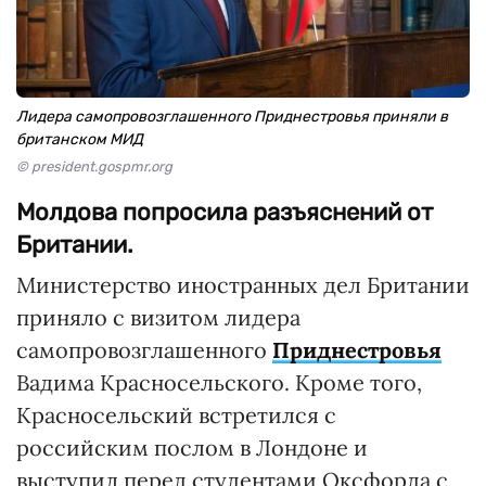
Лидера самопровозглашенного Приднестровья приняли в
британском МИД
© president.gospmr.org
Молдова попросила разъяснений от
Британии.
Министерство иностранных дел Британии
приняло с визитом лидера
самопровозглашенного
Приднестровья
Вадима Красносельского. Кроме того,
Красносельский встретился с
российским послом в Лондоне и
выступил перед студентами Оксфорда с