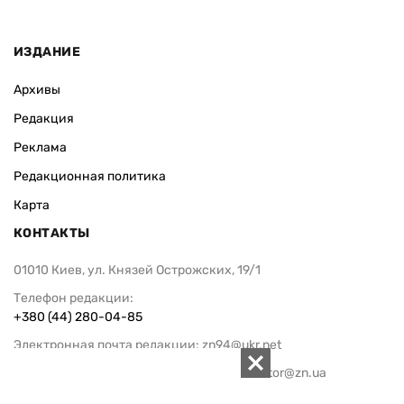
ИЗДАНИЕ
Архивы
Редакция
Реклама
Редакционная политика
Карта
КОНТАКТЫ
01010 Киев, ул. Князей Острожских, 19/1
Телефон редакции:
+380 (44) 280-04-85
Электронная почта редакции:
zn94@ukr.net
Электронная почта службы новостей:
editor@zn.ua
СОЦСЕТИ