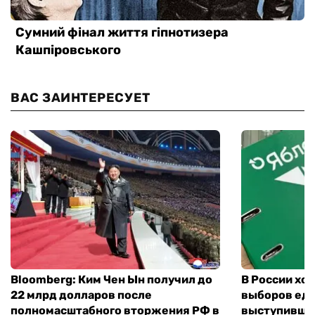
ВАС ЗАИНТЕРЕСУЕТ
Bloomberg: Ким Чен Ын получил до
В России хо
22 млрд долларов после
выборов еди
полномасштабного вторжения РФ в
выступившу