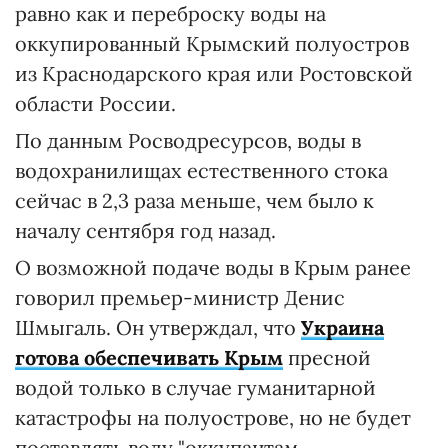
равно как и переброску воды на
оккупированный Крымский полуостров
из Краснодарского края или Ростовской
области России.
По данным Росводресурсов, воды в
водохранилищах естественного стока
сейчас в 2,3 раза меньше, чем было к
началу сентября год назад.
О возможной подаче воды в Крым ранее
говорил премьер-министр Денис
Шмыгаль. Он утверждал, что
Украина
готова обеспечивать Крым
пресной
водой только в случае гуманитарной
катастрофы на полуострове, но не будет
поставлять воду "оккупантам,