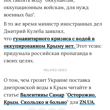
оккупационным войскам, для нужд
военных баз".
В то же время министр иностранных дел
Дмитрий Кулеба заявлял,
что
гуманитарного кризиса с водой в
оккупированном Крыму нет.
Этот тезис
придумала российская пропаганда в
своих целях.
RELATED VIDEO
О том, чем грозит Украине поставка
днепровской воды в Крым читайте в
статье
Валентины Самар
"
Осторожно,
Крым. Скользко и больно
" для
ZN.UA.