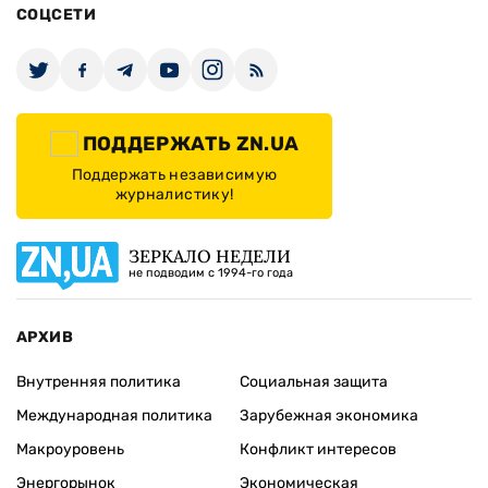
СОЦСЕТИ
ПОДДЕРЖАТЬ ZN.UA
Поддержать независимую
журналистику!
ЗЕРКАЛО НЕДЕЛИ
не подводим с 1994-го года
АРХИВ
Внутренняя политика
Социальная защита
Международная политика
Зарубежная экономика
Макроуровень
Конфликт интересов
Энергорынок
Экономическая