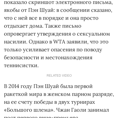
показало скриншот электронного письма,
якобы от Пэн Шуай: в сообщении сказано,
что с ней все в порядке и она просто
отдыхает дома. Также письмо
опровергает утверждения о сексуальном
насилии. Однако в WTA заявили, что это
только усиливает опасения по поводу
безопасности и местонахождения
теннисистки.
RELATED VIDEO
В 2014 году Пэн Шуай была первой
ракеткой мира в женском парном разряде,
на ее счету победы в двух турнирах
«Большого шлема». Чжан Гаоли занимал
пост первого вице-премьера