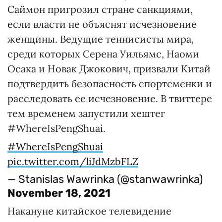
Саймон пригрозил стране санкциями,
если власти не объяснят исчезновение
женщины. Ведущие теннисисты мира,
среди которых Серена Уильямс, Наоми
Осака и Новак Джокович, призвали Китай
подтвердить безопасность спортсменки и
расследовать ее исчезновение. В твиттере
тем временем запустили хештег
#WhereIsPengShuai.
#WhereIsPengShuai
pic.twitter.com/liJdMzbFLZ
— Stanislas Wawrinka (@stanwawrinka)
November 18, 2021
Накануне китайское телевидение