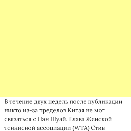
В течение двух недель после публикации
никто из-за пределов Китая не мог
связаться с Пэн Шуай. Глава Женской
теннисной ассоциации (WTA) Стив