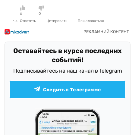
0
0
Ответить
Цитировать
Пожаловаться
Оставайтесь в курсе последних
событий!
Подписывайтесь на наш канал в Telegram
Следить в Телеграмме