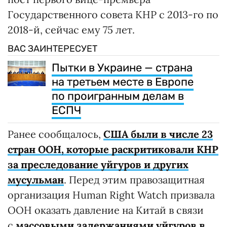
Государственного совета КНР с 2013-го по
2018-й, сейчас ему 75 лет.
ВАС ЗАИНТЕРЕСУЕТ
Пытки в Украине — страна
на третьем месте в Европе
по проигранным делам в
ЕСПЧ
Ранее сообщалось,
США были в числе 23
стран ООН, которые раскритиковали КНР
за преследование уйгуров и других
мусульман
. Перед этим правозащитная
организация Human Right Watch призвала
ООН оказать давление на Китай в связи
с
массовыми задержаниями уйгуров в