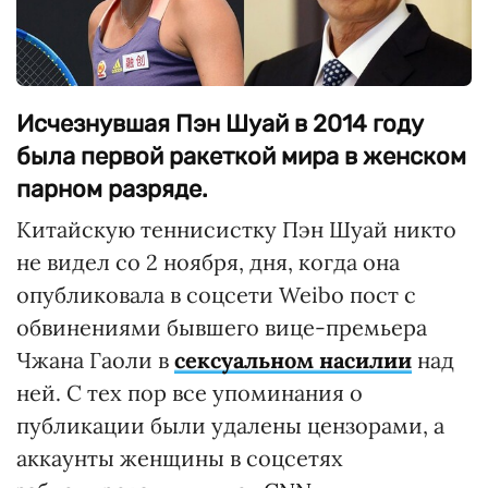
Исчезнувшая Пэн Шуай в 2014 году
была первой ракеткой мира в женском
парном разряде.
Китайскую теннисистку Пэн Шуай никто
не видел со 2 ноября, дня, когда она
опубликовала в соцсети Weibo пост с
обвинениями бывшего вице-премьера
Чжана Гаоли в
сексуальном насилии
над
ней. С тех пор все упоминания о
публикации были удалены цензорами, а
аккаунты женщины в соцсетях