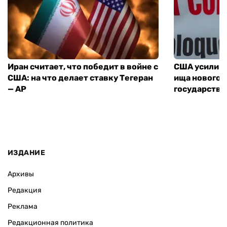
Иран считает, что победит в войне с
США усилива
США: на что делает ставку Тегеран
ища нового 
— AP
государства
ИЗДАНИЕ
Архивы
Редакция
Реклама
Редакционная политика