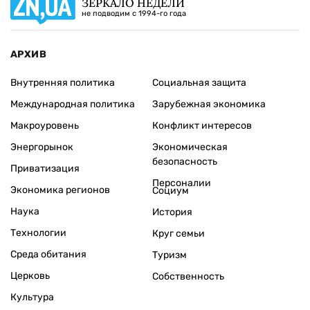
ЗЕРКАЛО НЕДЕЛИ
не подводим с 1994-го года
АРХИВ
Внутренняя политика
Социальная защита
Международная политика
Зарубежная экономика
Макроуровень
Конфликт интересов
Энергорынок
Экономическая
безопасность
Приватизация
Персоналии
Экономика регионов
Социум
Наука
История
Технологии
Круг семьи
Среда обитания
Туризм
Церковь
Собственность
Культура