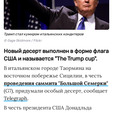
Трамп стал кумиром итальянских кондитеров
© Gage Skidmore / Flickr
Новый десерт выполнен в форме флага
США и называется "The Trump cup".
В итальянском городе Таормина на
восточном побережье Сицилии, в честь
проведения саммита "Большой Семерки"
(G7), придумали особый десерт, сообщает
Telegraph
.
В честь президента США Донадльда