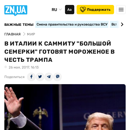
RU
Аа
Поддержать
Смена правительства и руководства ВСУ
Вступление
ВАЖНЫЕ ТЕМЫ
ГЛАВНАЯ
МИР
В ИТАЛИИ К САММИТУ "БОЛЬШОЙ
СЕМЕРКИ" ГОТОВЯТ МОРОЖЕНОЕ В
ЧЕСТЬ ТРАМПА
26 мая, 2017, 16:13
Поделиться