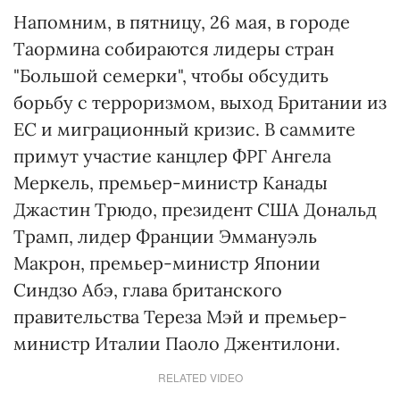
Напомним, в пятницу, 26 мая, в городе
Таормина собираются лидеры стран
"Большой семерки", чтобы обсудить
борьбу с терроризмом, выход Британии из
ЕС и миграционный кризис. В саммите
примут участие канцлер ФРГ Ангела
Меркель, премьер-министр Канады
Джастин Трюдо, президент США Дональд
Трамп, лидер Франции Эммануэль
Макрон, премьер-министр Японии
Синдзо Абэ, глава британского
правительства Тереза Мэй и премьер-
министр Италии Паоло Джентилони.
RELATED VIDEO