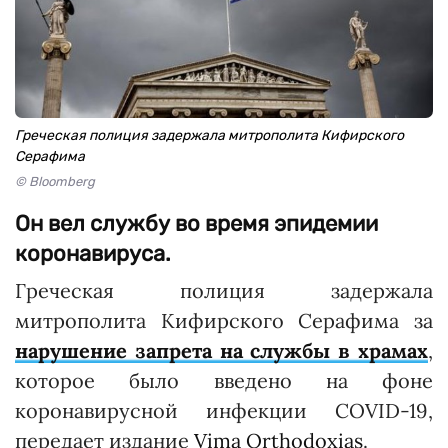
Греческая полиция задержала митрополита Кифирского
Серафима
© Bloomberg
Он вел службу во время эпидемии
коронавируса.
Греческая полиция задержала
митрополита Кифирского Серафима за
нарушение запрета на службы в храмах
,
которое было введено на фоне
коронавирусной инфекции COVID-19,
передает издание
Vima Orthodoxias
.