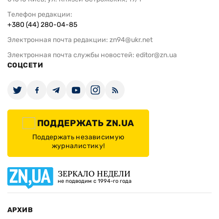
Телефон редакции:
+380 (44) 280-04-85
Электронная почта редакции:
zn94@ukr.net
Электронная почта службы новостей:
editor@zn.ua
СОЦСЕТИ
ПОДДЕРЖАТЬ ZN.UA
Поддержать независимую
журналистику!
ЗЕРКАЛО НЕДЕЛИ
не подводим с 1994-го года
АРХИВ