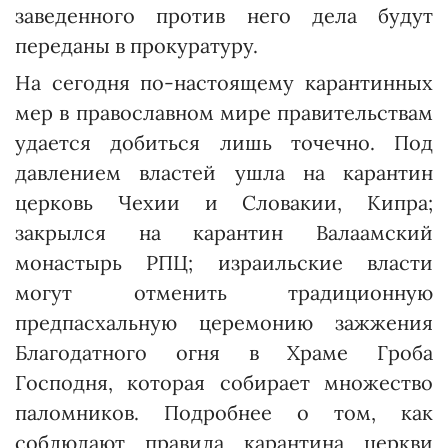
заведенного против него дела будут
переданы в прокуратуру.
На сегодня по-настоящему карантинных
мер в православном мире правительствам
удается добиться лишь точечно. Под
давлением властей ушла на карантин
церковь Чехии и Словакии, Кипра;
закрылся на карантин Валаамский
монастырь РПЦ; израильские власти
могут отменить традиционную
предпасхальную церемонию зажжения
Благодатного огня в Храме Гроба
Господня, которая собирает множество
паломников. Подробнее о том, как
соблюдают правила карантина церкви