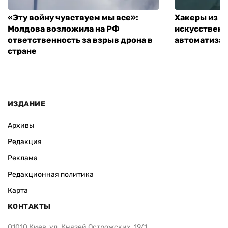
«Эту войну чувствуем мы все»:
Хакеры из 
Молдова возложила на РФ
искусственн
ответственность за взрыв дрона в
автоматизац
стране
ИЗДАНИЕ
Архивы
Редакция
Реклама
Редакционная политика
Карта
КОНТАКТЫ
01010 Киев, ул. Князей Острожских, 19/1