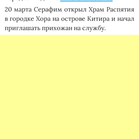
20 марта Серафим открыл Храм Распятия
в городке Хора на острове Китира и начал
приглашать прихожан на службу.