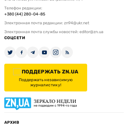
Телефон редакции:
+380 (44) 280-04-85
Электронная почта редакции:
zn94@ukr.net
Электронная почта службы новостей:
editor@zn.ua
СОЦСЕТИ
ПОДДЕРЖАТЬ ZN.UA
Поддержать независимую
журналистику!
ЗЕРКАЛО НЕДЕЛИ
не подводим с 1994-го года
АРХИВ