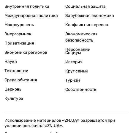
Внутренняя политика
Социальная защита
Международная политика
Зарубежная экономика
Макроуровень
Конфликт интересов
Энергорынок
Экономическая
безопасность
Приватизация
Персоналии
Экономика регионов
Социум
Наука
История
Технологии
Круг семьи
Среда обитания
Туризм
Церковь
Собственность
Культура
Использование материалов «ZN.UA» разрешается при
условии ссылки на «ZN.UA».