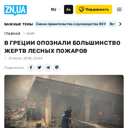
RU
Аа
Поддержать
Смена правительства и руководства ВСУ
Вступление
ВАЖНЫЕ ТЕМЫ
ГЛАВНАЯ
МИР
В ГРЕЦИИ ОПОЗНАЛИ БОЛЬШИНСТВО
ЖЕРТВ ЛЕСНЫХ ПОЖАРОВ
31 июля, 2018, 23:04
Поделиться