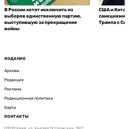
В России хотят исключить из
США и Китай
выборов единственную партию,
санкциями: 
выступившую за прекращение
Трампа с Си
войны
ИЗДАНИЕ
Архивы
Редакция
Реклама
Редакционная политика
Карта
КОНТАКТЫ
01010 Киев, ул. Князей Острожских, 19/1