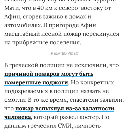
Мати, что в 40 км к северо-востоку от
Афин, сгорев заживо в домах и
автомобилях. В пригороде Афин
масштабный лесной пожар перекинулся
на прибрежные поселения.
RELATED VIDEO
В греческой полиции не исключили, что
причиной пожаров могут быть
намеренные поджоги
. Но конкретных
подозреваемых в полиции назвать не
смогли. В то же время, спасатели заявили,
что
пожар вспыхнул из-за халатности
человека
, который развел костер. По
данным греческих СМИ, личность