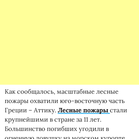
Как сообщалось, масштабные лесные
пожары охватили юго-восточную часть
Греции – Аттику.
Лесные пожары
стали
крупнейшими в стране за 11 лет.
Большинство погибших угодили в
огненную ловушку на морском курорте