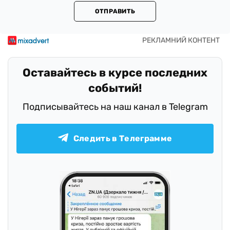
ОТПРАВИТЬ
Оставайтесь в курсе последних
событий!
Подписывайтесь на наш канал в Telegram
Следить в Телеграмме