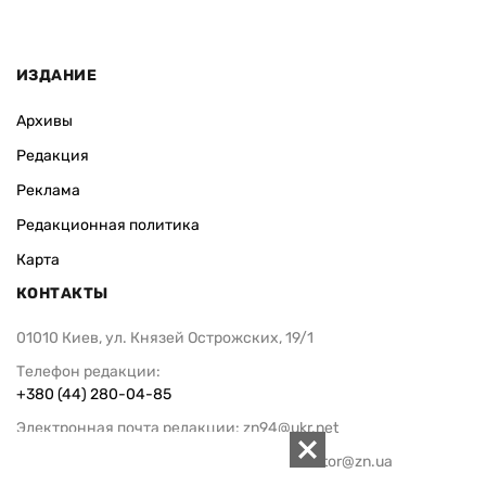
ИЗДАНИЕ
Архивы
Редакция
Реклама
Редакционная политика
Карта
КОНТАКТЫ
01010 Киев, ул. Князей Острожских, 19/1
Телефон редакции:
+380 (44) 280-04-85
Электронная почта редакции:
zn94@ukr.net
Электронная почта службы новостей:
editor@zn.ua
СОЦСЕТИ