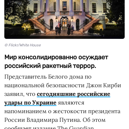
© Flickr/White House
Мир консолидированно осуждает
российский ракетный террор.
Представитель Белого дома по
национальной безопасности Джон Кирби
заявил, что
сегодняшние российские
удары по Украине
являются
напоминанием о жестокости президента
России Владимира Путина. Об этом
сообщает
издание The Guardian.