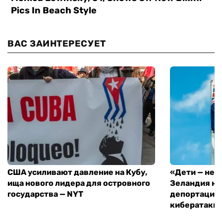
ВАС ЗАИНТЕРЕСУЕТ
США усиливают давление на Кубу,
«Дети — не 
ища нового лидера для островного
Зеландия на
государства — NYT
депортацию 
кибератаки