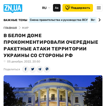
RU
Аа
Поддержать
Смена правительства и руководства ВСУ
Вступление
ВАЖНЫЕ ТЕМЫ
ГЛАВНАЯ
МИР
В БЕЛОМ ДОМЕ
ПРОКОММЕНТИРОВАЛИ ОЧЕРЕДНЫЕ
РАКЕТНЫЕ АТАКИ ТЕРРИТОРИИ
УКРАИНЫ СО СТОРОНЫ РФ
05 декабря, 2022, 20:50
Поделиться