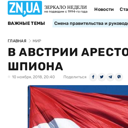
ЗЕРКАЛО НЕДЕЛИ
Новости
Ста
не подводим с 1994-го года
ВАЖНЫЕ ТЕМЫ
Смена правительства и руковод
ГЛАВНАЯ
МИР
В АВСТРИИ АРЕСТ
ШПИОНА
10 ноября, 2018, 20:40
Поделиться