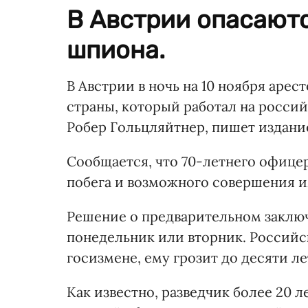
В Австрии опасаютс
шпиона.
В Австрии в ночь на 10 ноября аре
страны, который работал на росси
Робер Гольцляйтнер, пишет издан
Сообщается, что 70-летнего офицер
побега и возможного совершения и
Решение о предварительном заключ
понедельник или вторник. Российс
госизмене, ему грозит до десяти л
Как известно, разведчик более 20 л