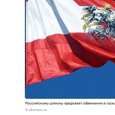
Российскому шпиону предъявят обвинения в госизм
© alkompis.se