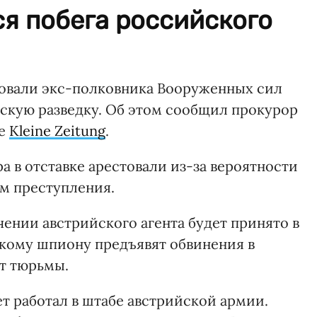
я побега российского
стовали экс-полковника Вооруженных сил
йскую разведку. Об этом сообщил прокурор
ие
Kleine Zeitung
.
а в отставке арестовали из-за вероятности
м преступления.
ении австрийского агента будет принято в
кому шпиону предъявят обвинения в
ет тюрьмы.
ет работал в штабе австрийской армии.