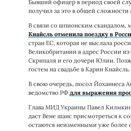
Бывший офицер в период своей сл
получил за это в общей сложности 
В связи со шпионским скандалом,
Кнайсль отменила поездку в Росс
стран ЕС, которая не выслала росс
Великобритании в адрес России из
Скрипаля и его дочери Юлии. Поз
гостем на свадьбе в Карин Кнайсль.
В свою очередь, посол Йоханнеса 
ведомство РФ
для выражения прос
Глава МИД Украины Павел Килмкин 
даст Вене шанс присмотреться к с
остаются неизменными уже более с