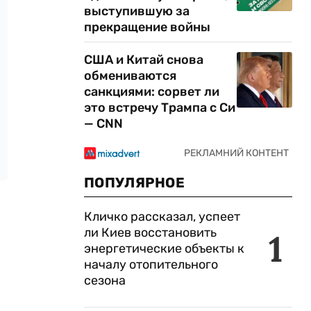
выступившую за
прекращение войны
США и Китай снова
обмениваются
санкциями: сорвет ли
это встречу Трампа с Си
— CNN
ПОПУЛЯРНОЕ
Кличко рассказал, успеет
ли Киев восстановить
1
энергетические объекты к
началу отопительного
сезона