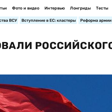
тьи
Фото и видео
Интервью
Лонгриды
Тесты
ства ВСУ
Вступление в ЕС: кластеры
Реформа армии
ОВАЛИ РОССИЙСКОГ