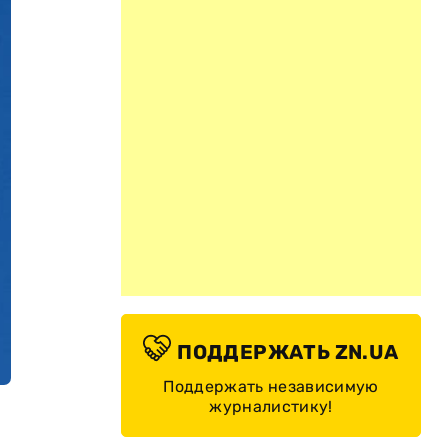
ПОДДЕРЖАТЬ ZN.UA
Поддержать независимую
журналистику!