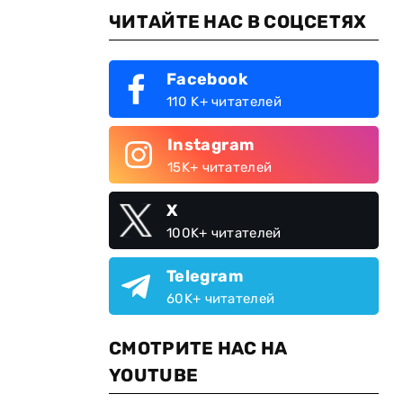
ЧИТАЙТЕ НАС В СОЦСЕТЯХ
Facebook
110 K+ читателей
Instagram
15K+ читателей
X
100K+ читателей
Telegram
60K+ читателей
СМОТРИТЕ НАС НА
YOUTUBE