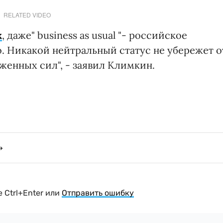
RELATED VIDEO
х
, даже" business as usual "- российское
. Никакой нейтральный статус не убережет о
женных сил", - заявил Климкин.
 Ctrl+Enter или
Отправить ошибку