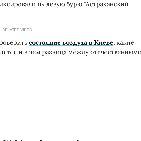
иксировали пылевую бурю "Астраханский
RELATED VIDEO
проверить
состояние воздуха в Киеве
, какие
ятся и в чем разница между отечественным