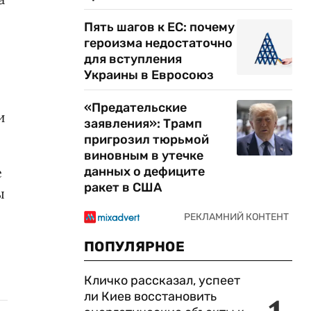
Пять шагов к ЕС: почему
героизма недостаточно
для вступления
Украины в Евросоюз
«Предательские
и
заявления»: Трамп
пригрозил тюрьмой
виновным в утечке
данных о дефиците
е
ракет в США
ы
ПОПУЛЯРНОЕ
Кличко рассказал, успеет
ли Киев восстановить