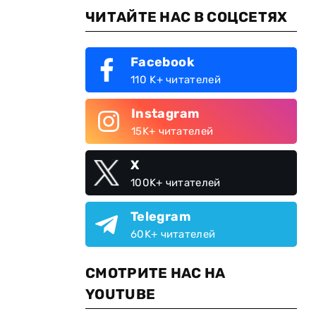
ЧИТАЙТЕ НАС В СОЦСЕТЯХ
Facebook
110 K+ читателей
Instagram
15K+ читателей
X
100K+ читателей
Telegram
60K+ читателей
СМОТРИТЕ НАС НА
YOUTUBE