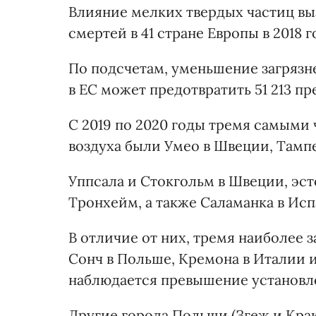
Влияние мелких твердых частиц вы
смертей в 41 стране Европы в 2018 г
По подсчетам, уменьшение загрязн
в ЕС может предотвратить 51 213 
С 2019 по 2020 годы тремя самыми
воздуха были Умео в Швеции, Тамп
Уппсала и Стокгольм в Швеции, эст
Тронхейм, а также Саламанка в Исп
В отличие от них, тремя наиболее
Сонч в Польше, Кремона в Италии и
наблюдается превышение установле
Другие города Польши (Згеж и Крак