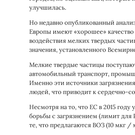
улучшилась.
Но недавно опубликованный анализ 
Европы имеют «хорошее» качество в
воздействия мелких твердых частиц
значения, установленного Всемирн
Мелкие твердые частицы поступают
автомобильный транспорт, промыш
Именно эти источники загрязнения 
людей, что приводит к сердечно-с
Несмотря на то, что ЕС в 2015 году
борьбы с загрязнением (лимит для P
те, что предлагаются ВОЗ (10 мкг / 