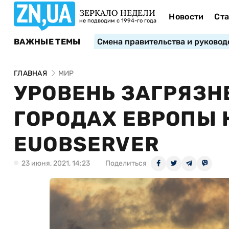
ЗЕРКАЛО НЕДЕЛИ
Новости
Ста
не подводим с 1994-го года
ВАЖНЫЕ ТЕМЫ
Смена правительства и руковод
ГЛАВНАЯ
МИР
УРОВЕНЬ ЗАГРЯЗН
ГОРОДАХ ЕВРОПЫ 
EUOBSERVER
23 июня, 2021, 14:23
Поделиться