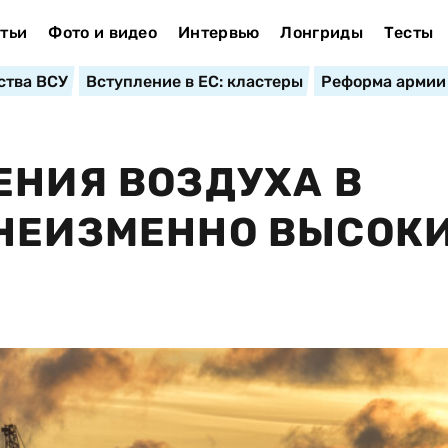
тьи
Фото и видео
Интервью
Лонгриды
Тесты
ства ВСУ
Вступление в ЕС: кластеры
Реформа армии
ЕНИЯ ВОЗДУХА В
НЕИЗМЕННО ВЫСОКИ