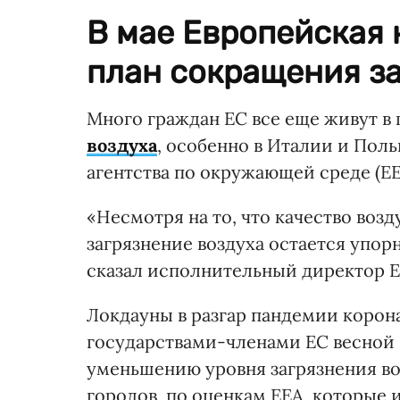
В мае Европейская
план сокращения за
Много граждан ЕС все еще живут в
воздуха
, особенно в Италии и Пол
агентства по окружающей среде (Е
«Несмотря на то, что качество воз
загрязнение воздуха остается упор
сказал исполнительный директор Е
Локдауны в разгар пандемии корон
государствами-членами ЕС весной 
уменьшению уровня загрязнения во
городов, по оценкам ЕЕА, которые 