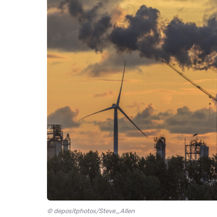
© depositphotos/Steve_Allen