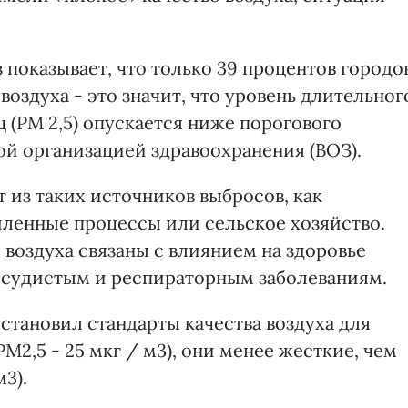
показывает, что только 39 процентов городо
оздуха - это значит, что уровень длительног
 (PM 2,5) опускается ниже порогового
ой организацией здравоохранения (ВОЗ).
 из таких источников выбросов, как
ленные процессы или сельское хозяйство.
воздуха связаны с влиянием на здоровье
осудистым и респираторным заболеваниям.
 установил стандарты качества воздуха для
M2,5 - 25 мкг / м3), они менее жесткие, чем
м3).