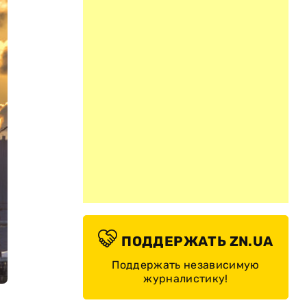
ПОДДЕРЖАТЬ ZN.UA
Поддержать независимую
журналистику!