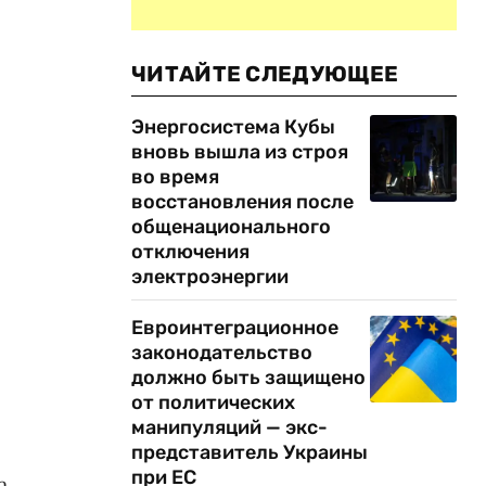
ЧИТАЙТЕ СЛЕДУЮЩЕЕ
Энергосистема Кубы
вновь вышла из строя
во время
восстановления после
общенационального
отключения
электроэнергии
Евроинтеграционное
законодательство
должно быть защищено
от политических
манипуляций — экс-
представитель Украины
при ЕС
а