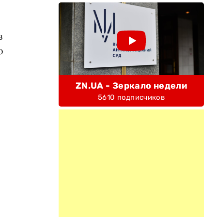
в
о
ZN.UA - Зеркало недели
5610 подписчиков