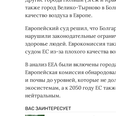
также город Велико-Тырново в Бол
качество воздуха в Европе.
Европейский суд решил, что Болга
нарушили законодательные огранич
здоровье людей. Еврокомиссия так
судом ЕС из-за плохого качества во
В анализ ЕЕА были включены города
Европейская комиссия обнародовал
и почвы до уровней, которые не д
экосистемам, а к 2050 году ЕС так
нейтральным.
ВАС ЗАИНТЕРЕСУЕТ