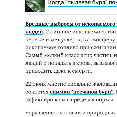
Когда "пылевая буря" по
Вредные выбросы от ископаемого
людей
. Сжигание ископаемого топ
перекачивает углерод в атмосферу.
ископаемое топливо при сжигании в
Самый мелкий класс этих частиц, и
людей и попадать в кровь, вызывая 
приводить даже к смерти.
22 июня многие киевляне жаловалис
соцсетях
снимки "песчаной бури"
.
зафиксированы в пределах нормы.
Управление экологии и природных 