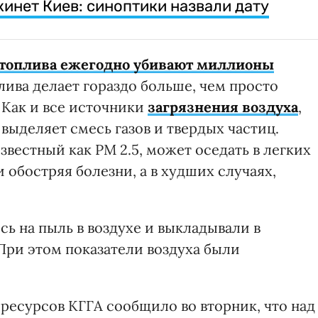
кинет Киев: синоптики назвали дату
 топлива ежегодно убивают миллионы
лива делает гораздо больше, чем просто
 Как и все источники
загрязнения воздуха
,
ыделяет смесь газов и твердых частиц.
звестный как PM 2.5, может оседать в легких
и обостряя болезни, а в худших случаях,
ь на пыль в воздухе и выкладывали в
 При этом показатели воздуха были
ресурсов КГГА сообщило во вторник, что над