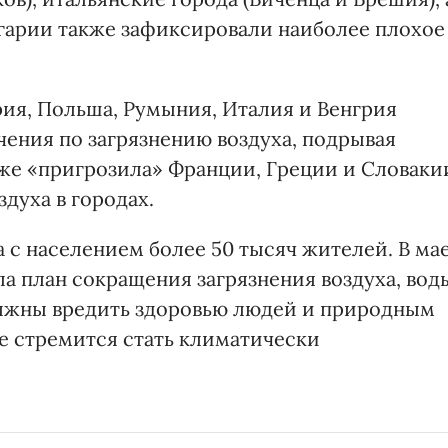
гарии также зафиксировали наиболее плохое
рия, Польша, Румыния, Италия и Венгрия
ения по загрязнению воздуха, подрывая
же «пригрозила» Франции, Греции и Словаки
здуха в городах.
 с населением более 50 тысяч жителей. В ма
а план сокращения загрязнения воздуха, вод
олжны вредить здоровью людей и природным
же стремится стать климатически