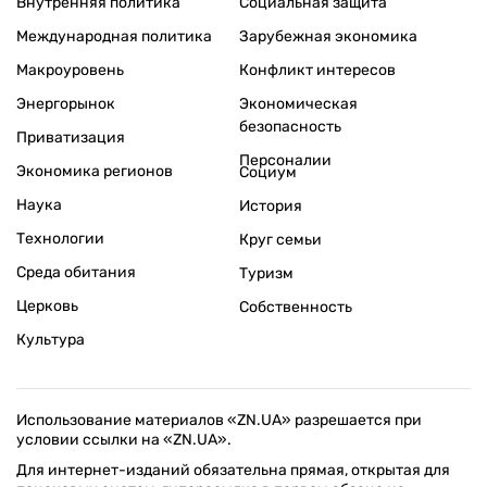
Внутренняя политика
Социальная защита
Международная политика
Зарубежная экономика
Макроуровень
Конфликт интересов
Энергорынок
Экономическая
безопасность
Приватизация
Персоналии
Экономика регионов
Социум
Наука
История
Технологии
Круг семьи
Среда обитания
Туризм
Церковь
Собственность
Культура
Использование материалов «ZN.UA» разрешается при
условии ссылки на «ZN.UA».
Для интернет-изданий обязательна прямая, открытая для