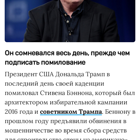
Он сомневался весь день, прежде чем
подписать помилование
Президент США Дональда Трамп в
последний день своей каденции
помиловал Стивена Бэннона, который был
архитектором избирательной кампании
2016 года и
советником Трампа
. Беннону в
прошлом году предъявили обвинения в
мошенничестве во время сбора средств
для строительства стены на американо-