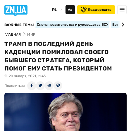
RU
Аа
Поддержать
Смена правительства и руководства ВСУ
Вступление
ВАЖНЫЕ ТЕМЫ
ГЛАВНАЯ
МИР
ТРАМП В ПОСЛЕДНИЙ ДЕНЬ
КАДЕНЦИИ ПОМИЛОВАЛ СВОЕГО
БЫВШЕГО СТРАТЕГА, КОТОРЫЙ
ПОМОГ ЕМУ СТАТЬ ПРЕЗИДЕНТОМ
20 января, 2021, 11:43
Поделиться