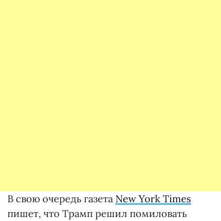
В свою очередь газета
New York Times
пишет, что Трамп решил помиловать