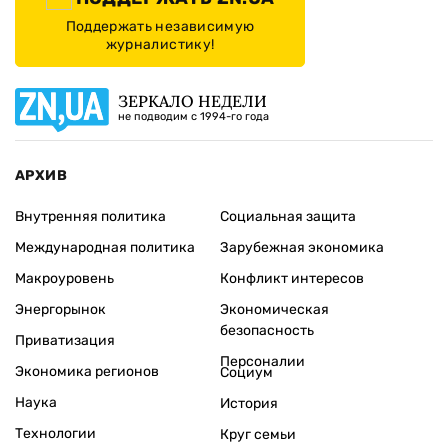
Поддержать независимую
журналистику!
ЗЕРКАЛО НЕДЕЛИ
не подводим с 1994-го года
АРХИВ
Внутренняя политика
Социальная защита
Международная политика
Зарубежная экономика
Макроуровень
Конфликт интересов
Энергорынок
Экономическая
безопасность
Приватизация
Персоналии
Экономика регионов
Социум
Наука
История
Технологии
Круг семьи