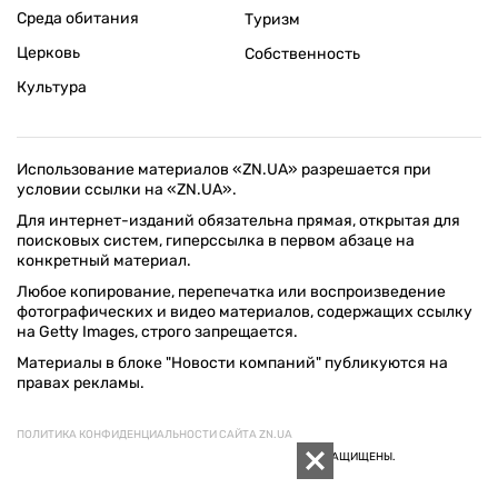
Среда обитания
Туризм
Церковь
Собственность
Культура
Использование материалов «ZN.UA» разрешается при
условии ссылки на «ZN.UA».
Для интернет-изданий обязательна прямая, открытая для
поисковых систем, гиперссылка в первом абзаце на
конкретный материал.
Любое копирование, перепечатка или воспроизведение
фотографических и видео материалов, содержащих ссылку
на Getty Images, строго запрещается.
Материалы в блоке "Новости компаний" публикуются на
правах рекламы.
ПОЛИТИКА КОНФИДЕНЦИАЛЬНОСТИ САЙТА ZN.UA
© 1994–2026 «ЗЕРКАЛО НЕДЕЛИ. УКРАИНА». ВСЕ ПРАВА ЗАЩИЩЕНЫ.