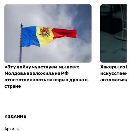
«Эту войну чувствуем мы все»:
Хакеры из 
Молдова возложила на РФ
искусственн
ответственность за взрыв дрона в
автоматизац
стране
ИЗДАНИЕ
Архивы