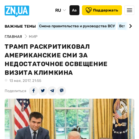
RU
Аа
Поддержать
Смена правительства и руководства ВСУ
Вступление
ВАЖНЫЕ ТЕМЫ
ГЛАВНАЯ
МИР
ТРАМП РАСКРИТИКОВАЛ
АМЕРИКАНСКИЕ СМИ ЗА
НЕДОСТАТОЧНОЕ ОСВЕЩЕНИЕ
ВИЗИТА КЛИМКИНА
13 мая, 2017, 21:55
Поделиться