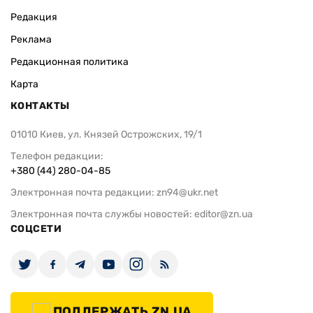
Редакция
Реклама
Редакционная политика
Карта
КОНТАКТЫ
01010 Киев, ул. Князей Острожских, 19/1
Телефон редакции:
+380 (44) 280-04-85
Электронная почта редакции:
zn94@ukr.net
Электронная почта службы новостей:
editor@zn.ua
СОЦСЕТИ
ПОДДЕРЖАТЬ ZN.UA