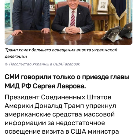
Трамп хочет большего освещения визита украинской
делегации
© Посольство Украины в СШАFacebook
СМИ говорили только о приезде главы
МИД РФ Сергея Лаврова.
Президент Соединенных Штатов
Америки Дональд Трамп упрекнул
американские средства массовой
информации за недостаточное
освещение визита в США министра