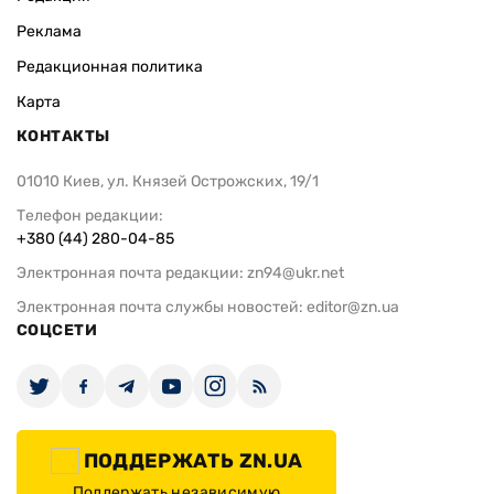
Реклама
Редакционная политика
Карта
КОНТАКТЫ
01010 Киев, ул. Князей Острожских, 19/1
Телефон редакции:
+380 (44) 280-04-85
Электронная почта редакции:
zn94@ukr.net
Электронная почта службы новостей:
editor@zn.ua
СОЦСЕТИ
ПОДДЕРЖАТЬ ZN.UA
Поддержать независимую