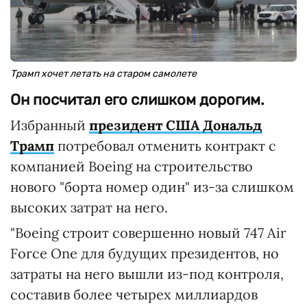
Трамп хочет летать на старом самолете
Он посчитал его слишком дорогим.
Избранный
президент США Дональд
Трамп
потребовал отменить контракт с
компанией Boeing на строительство
нового "борта номер один" из-за слишком
высоких затрат на него.
"Boeing строит совершенно новый 747 Air
Force One для будущих президентов, но
затраты на него вышли из-под контроля,
составив более четырех миллиардов