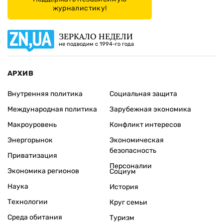
журналистику!
ЗЕРКАЛО НЕДЕЛИ
не подводим с 1994-го года
АРХИВ
Внутренняя политика
Социальная защита
Международная политика
Зарубежная экономика
Макроуровень
Конфликт интересов
Энергорынок
Экономическая
безопасность
Приватизация
Персоналии
Экономика регионов
Социум
Наука
История
Технологии
Круг семьи
Среда обитания
Туризм