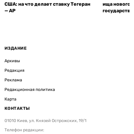
США: на что делает ставку Тегеран
ища нового 
— AP
государства
ИЗДАНИЕ
Архивы
Редакция
Реклама
Редакционная политика
Карта
КОНТАКТЫ
01010 Киев, ул. Князей Острожских, 19/1
Телефон редакции: