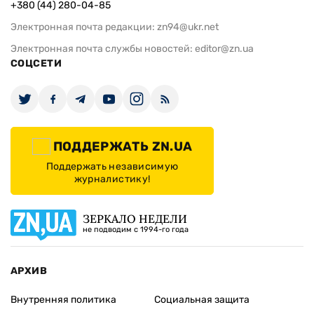
+380 (44) 280-04-85
Электронная почта редакции:
zn94@ukr.net
Электронная почта службы новостей:
editor@zn.ua
СОЦСЕТИ
ПОДДЕРЖАТЬ ZN.UA
Поддержать независимую
журналистику!
ЗЕРКАЛО НЕДЕЛИ
не подводим с 1994-го года
АРХИВ
Внутренняя политика
Социальная защита