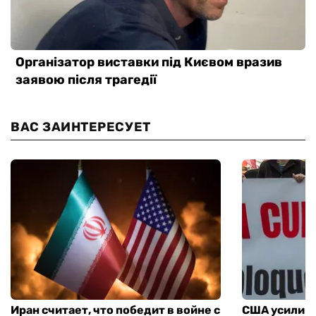
ВАС ЗАИНТЕРЕСУЕТ
Иран считает, что победит в войне с
США усилива