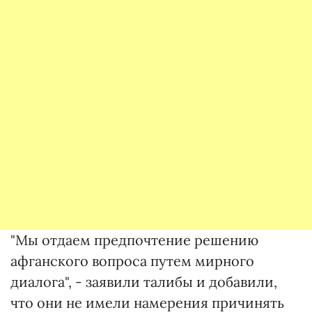
"Мы отдаем предпочтение решению
афганского вопроса путем мирного
диалога", - заявили талибы и добавили,
что они не имели намерения причинять