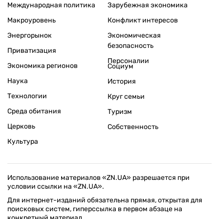
Международная политика
Зарубежная экономика
Макроуровень
Конфликт интересов
Энергорынок
Экономическая
безопасность
Приватизация
Персоналии
Экономика регионов
Социум
Наука
История
Технологии
Круг семьи
Среда обитания
Туризм
Церковь
Собственность
Культура
Использование материалов «ZN.UA» разрешается при
условии ссылки на «ZN.UA».
Для интернет-изданий обязательна прямая, открытая для
поисковых систем, гиперссылка в первом абзаце на
конкретный материал.