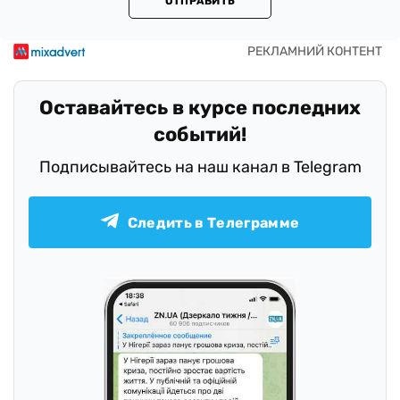
ОТПРАВИТЬ
Оставайтесь в курсе последних
событий!
Подписывайтесь на наш канал в Telegram
Следить в Телеграмме