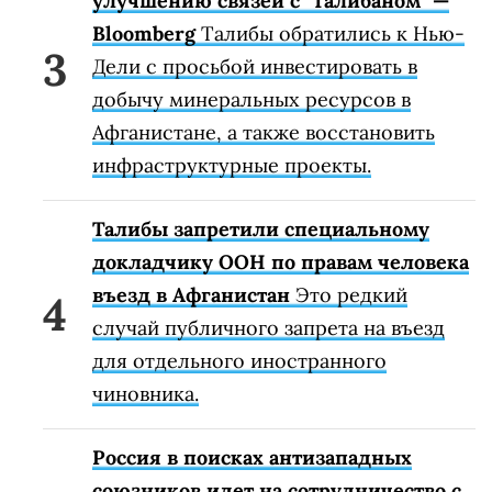
улучшению связей с "Талибаном" —
Bloomberg
Талибы обратились к Нью-
Дели с просьбой инвестировать в
добычу минеральных ресурсов в
Афганистане, а также восстановить
инфраструктурные проекты.
Талибы запретили специальному
докладчику ООН по правам человека
въезд в Афганистан
Это редкий
случай публичного запрета на въезд
для отдельного иностранного
чиновника.
Россия в поисках антизападных
союзников идет на сотрудничество с