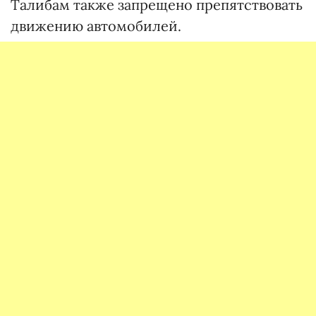
Талибам также запрещено препятствовать
движению автомобилей.