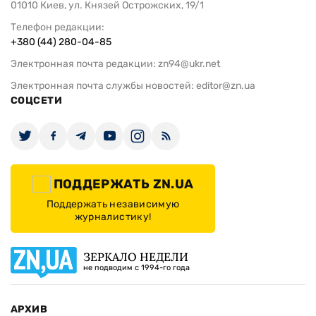
01010 Киев, ул. Князей Острожских, 19/1
Телефон редакции:
+380 (44) 280-04-85
Электронная почта редакции:
zn94@ukr.net
Электронная почта службы новостей:
editor@zn.ua
СОЦСЕТИ
ПОДДЕРЖАТЬ ZN.UA
Поддержать независимую
журналистику!
ЗЕРКАЛО НЕДЕЛИ
не подводим с 1994-го года
АРХИВ