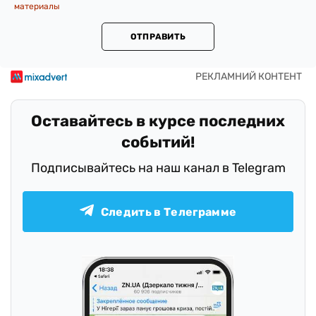
материалы
ОТПРАВИТЬ
Оставайтесь в курсе последних
событий!
Подписывайтесь на наш канал в Telegram
Следить в Телеграмме