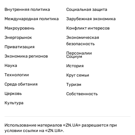
Внутренняя политика
Социальная защита
Международная политика
Зарубежная экономика
Макроуровень
Конфликт интересов
Энергорынок
Экономическая
безопасность
Приватизация
Персоналии
Экономика регионов
Социум
Наука
История
Технологии
Круг семьи
Среда обитания
Туризм
Церковь
Собственность
Культура
Использование материалов «ZN.UA» разрешается при
условии ссылки на «ZN.UA».