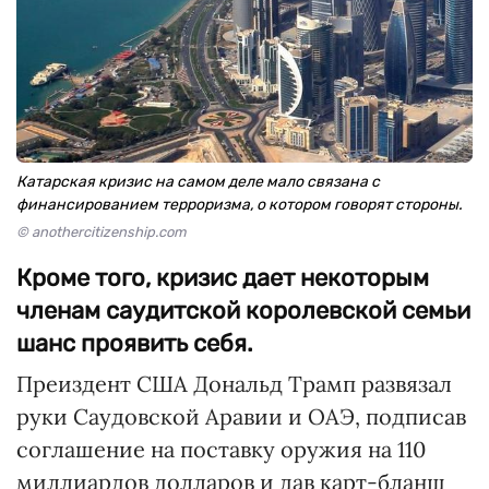
Катарская кризис на самом деле мало связана с
финансированием терроризма, о котором говорят стороны.
© anothercitizenship.com
Кроме того, кризис дает некоторым
членам саудитской королевской семьи
шанс проявить себя.
Преиздент США Дональд Трамп развязал
руки Саудовской Аравии и ОАЭ, подписав
соглашение на поставку оружия на 110
миллиардов долларов и дав карт-бланш