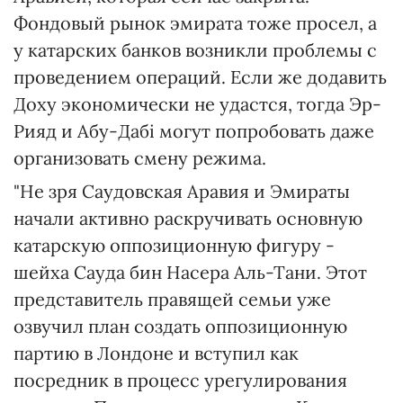
Фондовый рынок эмирата тоже просел, а
у катарских банков возникли проблемы с
проведением операций. Если же додавить
Доху экономически не удастся, тогда Эр-
Рияд и Абу-Дабі могут попробовать даже
организовать смену режима.
"Не зря Саудовская Аравия и Эмираты
начали активно раскручивать основную
катарскую оппозиционную фигуру -
шейха Сауда бин Насера Аль-Тани. Этот
представитель правящей семьи уже
озвучил план создать оппозиционную
партию в Лондоне и вступил как
посредник в процесс урегулирования