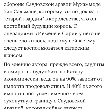
обороны Саудовской аравии Мухаммеде
бин Сальмане, которому важно доказать
"старой гвардии" в королевстве, что он
достойный будущий король. С
операциями в Йемене и Сирии у него не
очень сложилось, поэтому сейчас ему
следует воспользоваться катарским
шансом.
По мнению автора, прежде всего, саудиты
и эмиратцы будут бить по Катару
экономически, ведь он на 90% зависит от
импорта продовольствия. И 40% из этого
импорта поступает именно через
сухопутную границу с Саудовской
Аравией, которая сейчас закрыта.