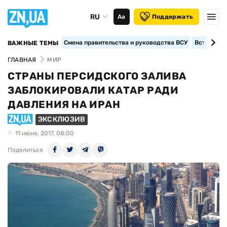
RU
Аа
Поддержать
Смена правительства и руководства ВСУ
Вступление
ВАЖНЫЕ ТЕМЫ
ГЛАВНАЯ
МИР
СТРАНЫ ПЕРСИДСКОГО ЗАЛИВА
ЗАБЛОКИРОВАЛИ КАТАР РАДИ
ДАВЛЕНИЯ НА ИРАН
ЭКСКЛЮЗИВ
11 июня, 2017, 08:00
Поделиться