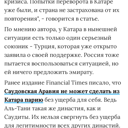
кризиса. Попытки переворота в Катаре
уже были, и страна не застрахована от их
повторения", - говорится в статье.
По мнению автора, у Катара в нынешней
ситуации есть только один серьезный
союзник - Турция, которая уже открыто
заявила о своей поддержке. Россия тоже
пытается воспользоваться ситуацией, но
ей ничего предложить эмирату.
Ранее издание Financial Times писало, что
Саудовская Аравия не может сделать из
Катара парию
без ущерба для себя. Ведь
Аль-Тани такая же династия, как и
Саудиты. Их нельзя свергнуть без ущерба
для легитимности всех других династий.