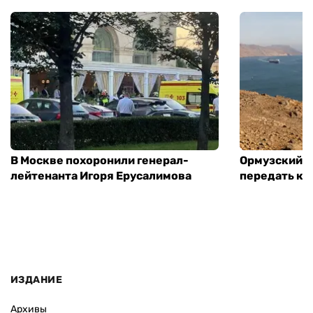
В Москве похоронили генерал-
Ормузский п
лейтенанта Игоря Ерусалимова
передать ко
ИЗДАНИЕ
Архивы