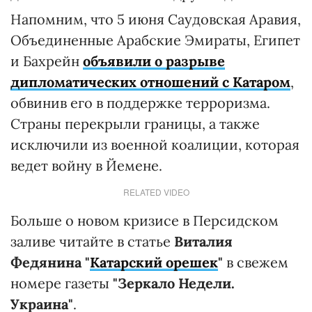
Напомним, что 5 июня Саудовская Аравия,
Объединенные Арабские Эмираты, Египет
и Бахрейн
объявили о разрыве
дипломатических отношений с Катаром
,
обвинив его в поддержке терроризма.
Страны перекрыли границы, а также
исключили из военной коалиции, которая
ведет войну в Йемене.
RELATED VIDEO
Больше о новом кризисе в Персидском
заливе читайте в статье
Виталия
Федянина "
Катарский орешек
"
в свежем
номере газеты
"Зеркало Недели.
Украина"
.