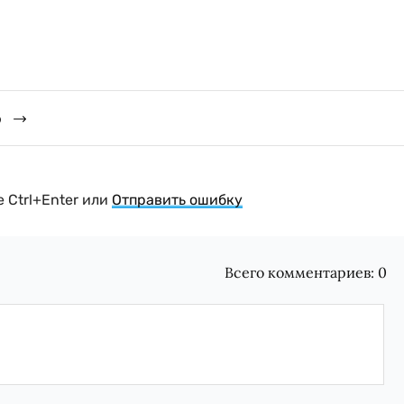
о
 Ctrl+Enter или
Отправить ошибку
Всего комментариев:
0