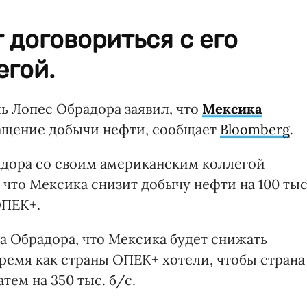
 договориться с его
егой.
 Лопес Обрадора заявил, что
Мексика
ращение добычи нефти, сообщает
Bloomberg
.
адора со своим американским коллегой
что Мексика снизит добычу нефти на 100 тыс
ОПЕК+.
а Обрадора, что Мексика будет снижать
 время как страны ОПЕК+ хотели, чтобы страна
атем на 350 тыс. б/с.