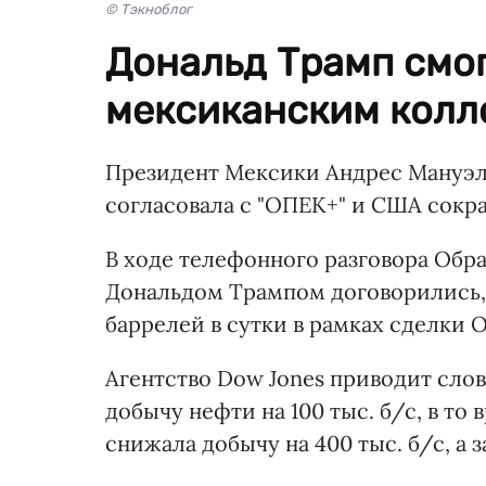
© Тэкноблог
Дональд Трамп смог
мексиканским колл
Президент Мексики Андрес Мануэль
согласовала с "ОПЕК+" и США сок
В ходе телефонного разговора Обр
Дональдом Трампом договорились, 
баррелей в сутки в рамках сделки 
Агентство Dow Jones приводит слов
добычу нефти на 100 тыс. б/с, в то
снижала добычу на 400 тыс. б/с, а з