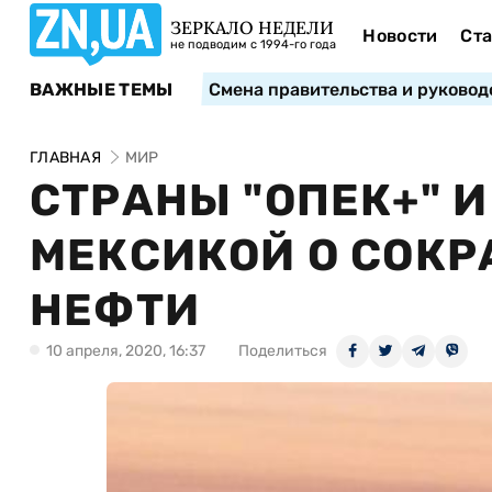
ЗЕРКАЛО НЕДЕЛИ
Новости
Ста
не подводим с 1994-го года
ВАЖНЫЕ ТЕМЫ
Смена правительства и руковод
ГЛАВНАЯ
МИР
СТРАНЫ "ОПЕК+" 
МЕКСИКОЙ О СОК
НЕФТИ
10 апреля, 2020, 16:37
Поделиться