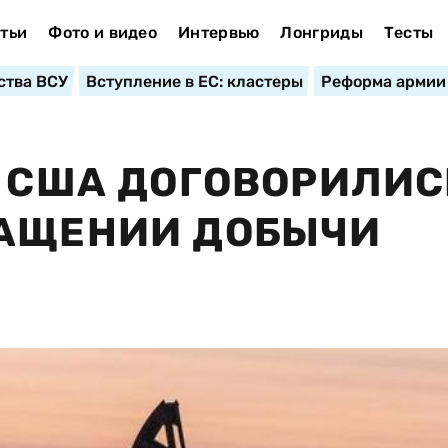
тьи
Фото и видео
Интервью
Лонгриды
Тесты
ства ВСУ
Вступление в ЕС: кластеры
Реформа армии
И США ДОГОВОРИЛИС
РАЩЕНИИ ДОБЫЧИ