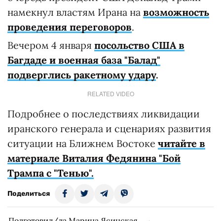
намекнул властям Ирана на
возможность
проведения переговоров
.
Вечером 4 января
посольство США в
Багдаде и военная база "Балад"
подверглись ракетному удару
.
RELATED VIDEO
Подробнее о последствиях ликвидации
иранского генерала и сценариях развития
ситуации на Ближнем Востоке
читайте в
материале Виталия Федянина "Бой
Трампа с "Тенью".
Поделиться
Подготовил/ла Марина Ясинская