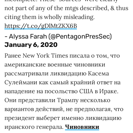
not part of any of the mtgs described, & thus
citing them is wholly misleading.
https://t.co/gDlMtZKX6B
- Alyssa Farah (@PentagonPresSec)
January 6, 2020
Ранее New York Times писала о том, что
американские военные чиновники
рассматривали ликвидацию Касема
Сулеймани как самый крайний ответ на
нападение на посольство США в Ираке.
Они представили Трампу несколько
вариантов действий, не предполагая, что
президент выберет именно ликвидацию
иранского генерала.
Чиновники