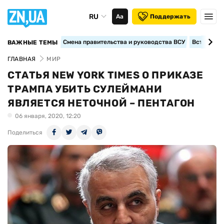
RU
Аа
Поддержать
Смена правительства и руководства ВСУ
Вступление
ВАЖНЫЕ ТЕМЫ
ГЛАВНАЯ
МИР
СТАТЬЯ NEW YORK TIMES О ПРИКАЗЕ
ТРАМПА УБИТЬ СУЛЕЙМАНИ
ЯВЛЯЕТСЯ НЕТОЧНОЙ – ПЕНТАГОН
06 января, 2020, 12:20
Поделиться