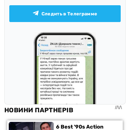
Следить в Телеграмме