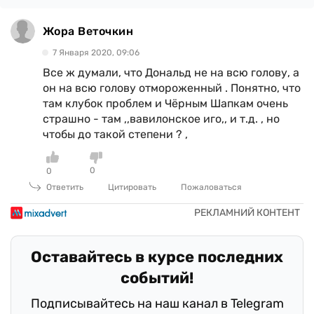
Жора Веточкин
7 Января 2020, 09:06
Все ж думали, что Дональд не на всю голову, а
он на всю голову отмороженный . Понятно, что
там клубок проблем и Чёрным Шапкам очень
страшно - там ,,вавилонское иго,, и т.д. , но
чтобы до такой степени ? ,
0
0
Ответить
Цитировать
Пожаловаться
Оставайтесь в курсе последних
событий!
Подписывайтесь на наш канал в Telegram