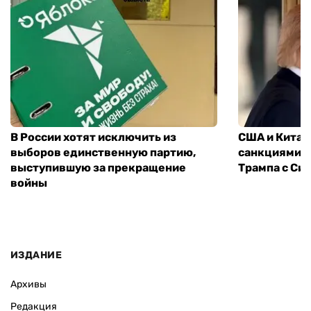
В России хотят исключить из
США и Китай
выборов единственную партию,
санкциями: 
выступившую за прекращение
Трампа с Си
войны
ИЗДАНИЕ
Архивы
Редакция