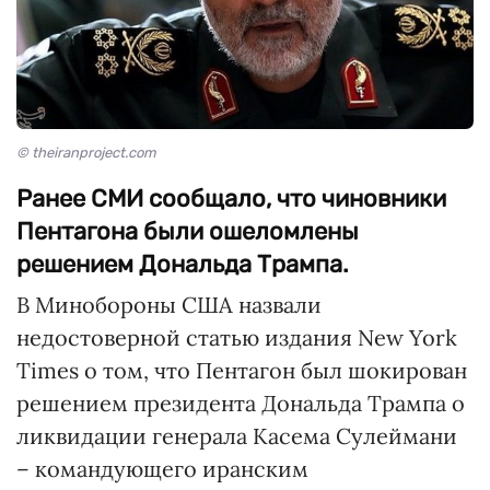
© theiranproject.com
Ранее СМИ сообщало, что чиновники
Пентагона были ошеломлены
решением Дональда Трампа.
В Минобороны США назвали
недостоверной статью издания New York
Times о том, что Пентагон был шокирован
решением президента Дональда Трампа о
ликвидации генерала Касема Сулеймани
– командующего иранским