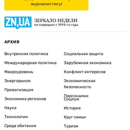
журналистику!
ЗЕРКАЛО НЕДЕЛИ
не подводим с 1994-го года
АРХИВ
Внутренняя политика
Социальная защита
Международная политика
Зарубежная экономика
Макроуровень
Конфликт интересов
Энергорынок
Экономическая
безопасность
Приватизация
Персоналии
Экономика регионов
Социум
Наука
История
Технологии
Круг семьи
Среда обитания
Туризм