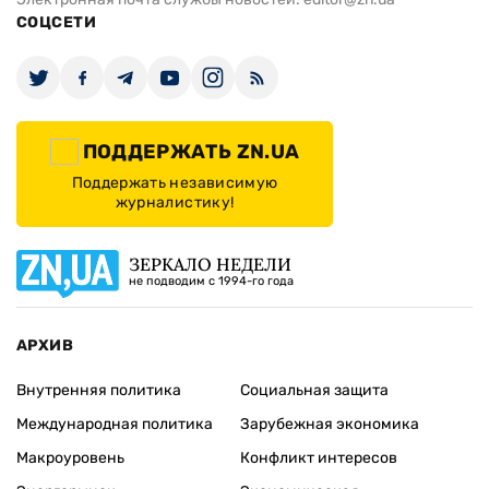
СОЦСЕТИ
ПОДДЕРЖАТЬ ZN.UA
Поддержать независимую
журналистику!
ЗЕРКАЛО НЕДЕЛИ
не подводим с 1994-го года
АРХИВ
Внутренняя политика
Социальная защита
Международная политика
Зарубежная экономика
Макроуровень
Конфликт интересов