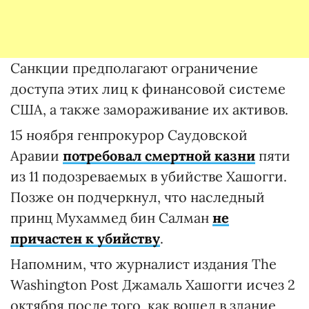
Санкции предполагают ограничение
доступа этих лиц к финансовой системе
США, а также замораживание их активов.
15 ноября генпрокурор Саудовской
Аравии
потребовал смертной казни
пяти
из 11 подозреваемых в убийстве Хашогги.
Позже он подчеркнул, что наследный
принц Мухаммед бин Салман
не
причастен к убийству
.
Напомним, что журналист издания The
Washington Post Джамаль Хашогги исчез 2
октября после того, как вошел в здание