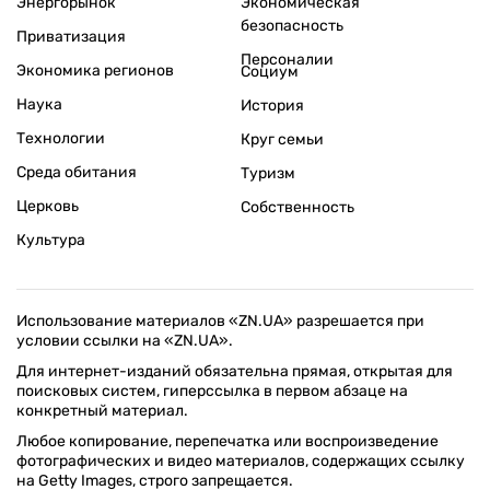
Энергорынок
Экономическая
безопасность
Приватизация
Персоналии
Экономика регионов
Социум
Наука
История
Технологии
Круг семьи
Среда обитания
Туризм
Церковь
Собственность
Культура
Использование материалов «ZN.UA» разрешается при
условии ссылки на «ZN.UA».
Для интернет-изданий обязательна прямая, открытая для
поисковых систем, гиперссылка в первом абзаце на
конкретный материал.
Любое копирование, перепечатка или воспроизведение
фотографических и видео материалов, содержащих ссылку
на Getty Images, строго запрещается.