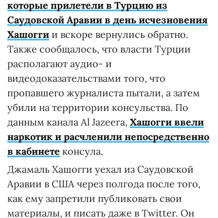
которые прилетели в Турцию из
Саудовской Аравии в день исчезновения
Хашогги
и вскоре вернулись обратно.
Также сообщалось, что власти Турции
располагают аудио- и
видеодоказательствами того, что
пропавшего журналиста пытали, а затем
убили на территории консульства. По
данным канала Al Jazeera,
Хашогги ввели
наркотик и расчленили непосредственно
в кабинете
консула.
Джамаль Хашогги уехал из Саудовской
Аравии в США через полгода после того,
как ему запретили публиковать свои
материалы, и писать даже в Twitter. Он