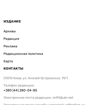
ИЗДАНИЕ
Архивы
Редакция
Реклама
Редакционная политика
Карта
КОНТАКТЫ
01010 Киев, ул. Князей Острожских, 19/1
Телефон редакции:
+380 (44) 280-04-85
Электронная почта редакции:
zn94@ukr.net
Электронная почта службы новостей:
editor@zn.ua