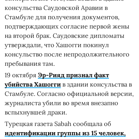
консульства Саудовской Аравии в
Стамбуле для получения документов,
подтверждающих согласие первой жены
на второй брак. Саудовские дипломаты
утверждали, что Хашогги покинул
консульство после непродолжительного
пребывания там.
19 октября
Эр-Рияд признал факт
убийства Хашогги
в здании консульства в
Стамбуле. Согласно официальной версии,
журналиста убили во время внезапно
вспыхнувшей драки.
Турецкая газета Sabah сообщала об
идентификации группы из 15 человек,