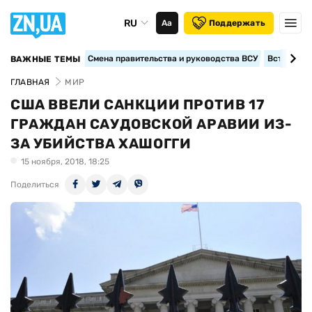
RU
Аа
Поддержать
Смена правительства и руководства ВСУ
Вступление
ВАЖНЫЕ ТЕМЫ
ГЛАВНАЯ
МИР
США ВВЕЛИ САНКЦИИ ПРОТИВ 17
ГРАЖДАН CАУДОВСКОЙ АРАВИИ ИЗ-
ЗА УБИЙСТВА ХАШОГГИ
15 ноября, 2018, 18:25
Поделиться