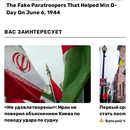
ВАС ЗАИНТЕРЕСУЕТ
«Не удовлетворены»: Иран не
Первый сред
поверил объяснениям Киева по
стать посло
поводу удара по судну
Валерий Ча