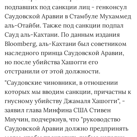
подпавших под санкции лиц - генконсул
Саудовской Аравии в Стамбуле Мухаммед
аль-Отайби. Также под санкции подпал
Сауд аль-Кахтани. По данным издания
Bloomberg, аль-Кахтани был советником
наследного принца Саудовской Аравии,
но после убийства Хашогги его
отстранили от этой должности.
"Саудовские чиновники, в отношении
которых мы вводим санкции, причастны к
гнусному убийству Джамаля Хашогги", -
заявил глава Минфина США Стивен
Мнучин, подчеркнув, что "руководство
Саудовской Аравии должно предпринять