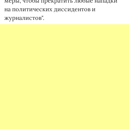
меры, чтобы прекратить любые нападки
на политических диссидентов и
журналистов".