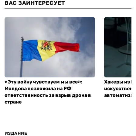
ВАС ЗАИНТЕРЕСУЕТ
«Эту войну чувствуем мы все»:
Хакеры из 
Молдова возложила на РФ
искусственн
ответственность за взрыв дрона в
автоматизац
стране
ИЗДАНИЕ