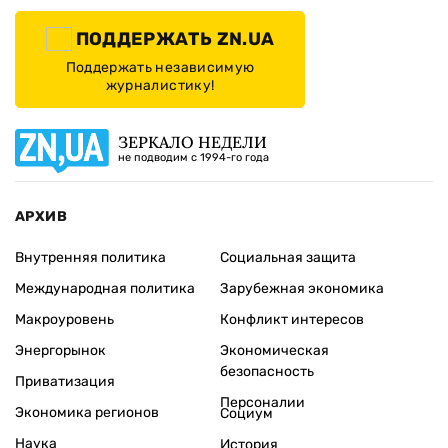
ПОДДЕРЖАТЬ ZN.UA
Поддержать независимую
журналистику!
ЗЕРКАЛО НЕДЕЛИ
не подводим с 1994-го года
АРХИВ
Внутренняя политика
Социальная защита
Международная политика
Зарубежная экономика
Макроуровень
Конфликт интересов
Энергорынок
Экономическая
безопасность
Приватизация
Персоналии
Экономика регионов
Социум
Наука
История