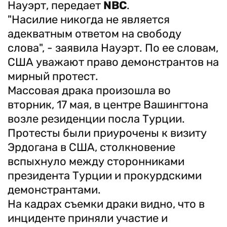
Науэрт, передает
NBC
.
"Насилие никогда не является
адекватным ответом на свободу
слова", - заявила Науэрт. По ее словам,
США уважают право демонстрантов на
мирный протест.
Массовая драка произошла во
вторник, 17 мая, в центре Вашингтона
возле резиденции посла Турции.
Протесты были приурочены к визиту
Эрдогана в США, столкновение
вспыхнуло между сторонниками
президента Турции и прокурдскими
демонстрантами.
На кадрах съемки драки видно, что в
инциденте приняли участие и