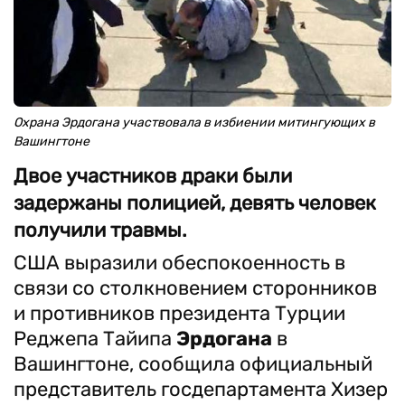
Охрана Эрдогана участвовала в избиении митингующих в
Вашингтоне
Двое участников драки были
задержаны полицией, девять человек
получили травмы.
США выразили обеспокоенность в
связи со столкновением сторонников
и противников президента Турции
Реджепа Тайипа
Эрдогана
в
Вашингтоне, сообщила официальный
представитель госдепартамента Хизер