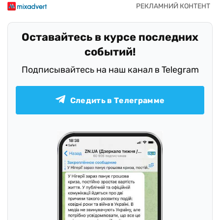
Оставайтесь в курсе последних
событий!
Подписывайтесь на наш канал в Telegram
Следить в Телеграмме