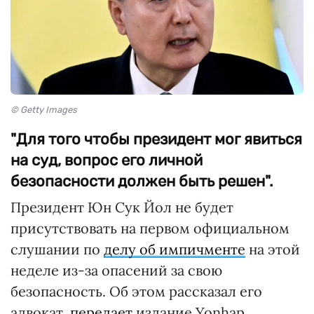
© Getty Images
"Для того чтобы президент мог явиться
на суд, вопрос его личной
безопасности должен быть решен".
Президент Юн Сук Йол не будет
присутствовать на первом официальном
слушании по
делу об импичменте
на этой
неделе из-за опасений за свою
безопасность. Об этом рассказал его
адвокат,
передает
издание Yonhap.