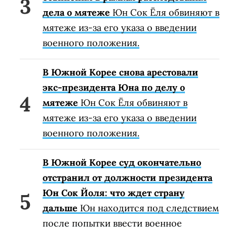
дела о мятеже
Юн Сок Ёля обвиняют в
мятеже из-за его указа о введении
военного положения.
В Южной Корее снова арестовали
экс-президента Юна по делу о
мятеже
Юн Сок Ёля обвиняют в
мятеже из-за его указа о введении
военного положения.
В Южной Корее суд окончательно
отстранил от должности президента
Юн Сок Йоля: что ждет страну
дальше
Юн находится под следствием
после попытки ввести военное