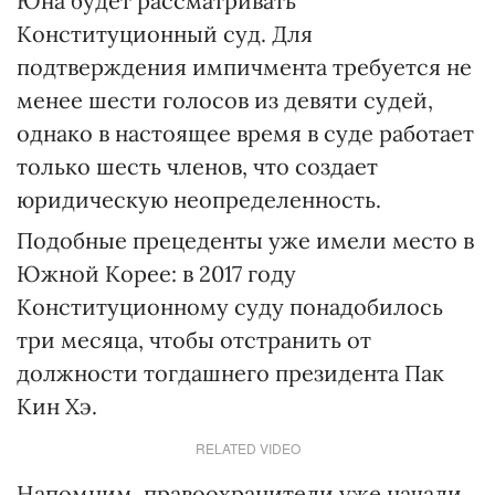
Юна будет рассматривать
Конституционный суд. Для
подтверждения импичмента требуется не
менее шести голосов из девяти судей,
однако в настоящее время в суде работает
только шесть членов, что создает
юридическую неопределенность.
Подобные прецеденты уже имели место в
Южной Корее: в 2017 году
Конституционному суду понадобилось
три месяца, чтобы отстранить от
должности тогдашнего президента Пак
Кин Хэ.
RELATED VIDEO
Напомним, правоохранители уже начали