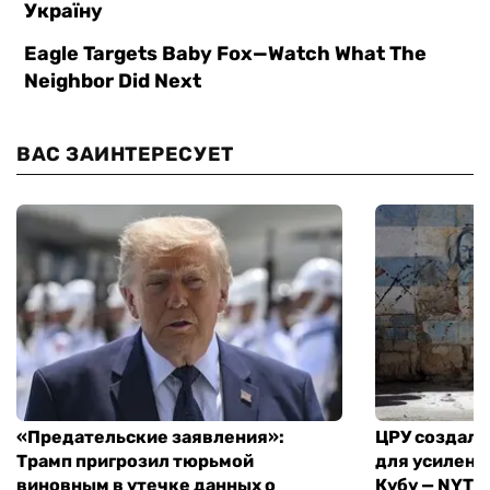
ВАС ЗАИНТЕРЕСУЕТ
«Предательские заявления»:
ЦРУ создало
Трамп пригрозил тюрьмой
для усилени
виновным в утечке данных о
Кубу — NYT