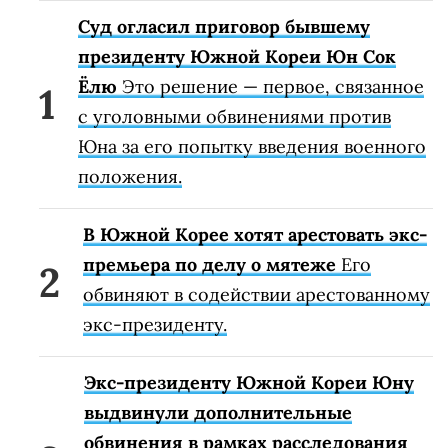
Суд огласил приговор бывшему
президенту Южной Кореи Юн Сок
Ёлю
Это решение — первое, связанное
с уголовными обвинениями против
Юна за его попытку введения военного
положения.
В Южной Корее хотят арестовать экс-
премьера по делу о мятеже
Его
обвиняют в содействии арестованному
экс-президенту.
Экс-президенту Южной Кореи Юну
выдвинули дополнительные
обвинения в рамках расследования