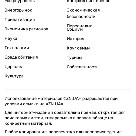
Макроуровень
Конфликт интересов
Энергорынок
Экономическая
безопасность
Приватизация
Персоналии
Экономика регионов
Социум
Наука
История
Технологии
Круг семьи
Среда обитания
Туризм
Церковь
Собственность
Культура
Использование материалов «ZN.UA» разрешается при
условии ссылки на «ZN.UA».
Для интернет-изданий обязательна прямая, открытая для
поисковых систем, гиперссылка в первом абзаце на
конкретный материал.
Любое копирование, перепечатка или воспроизведение