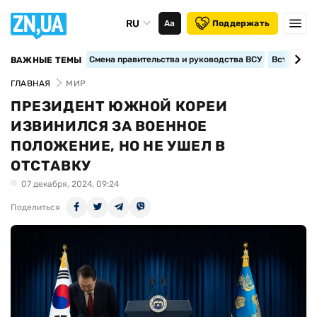
RU
Аа
Поддержать
Смена правительства и руководства ВСУ
Вступление
ВАЖНЫЕ ТЕМЫ
ГЛАВНАЯ
МИР
ПРЕЗИДЕНТ ЮЖНОЙ КОРЕИ
ИЗВИНИЛСЯ ЗА ВОЕННОЕ
ПОЛОЖЕНИЕ, НО НЕ УШЕЛ В
ОТСТАВКУ
07 декабря, 2024, 09:24
Поделиться