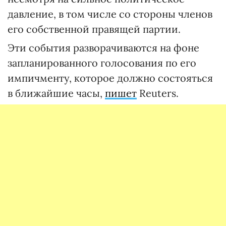
давление, в том числе со стороны членов
его собственной правящей партии.
Эти события разворачиваются на фоне
запланированного голосования по его
импичменту, которое должно состояться
в ближайшие часы,
пишет
Reuters.