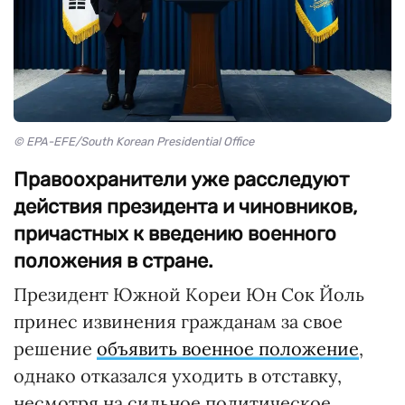
© EPA-EFE/South Korean Presidential Office
Правоохранители уже расследуют
действия президента и чиновников,
причастных к введению военного
положения в стране.
Президент Южной Кореи Юн Сок Йоль
принес извинения гражданам за свое
решение
объявить военное положение
,
однако отказался уходить в отставку,
несмотря на сильное политическое