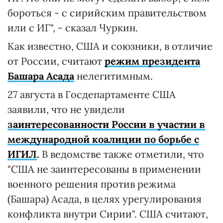
бороться - с сирийским правительством
или с ИГ", - сказал Чуркин.
Как известно, США и союзники, в отличие
от России, считают
режим президента
Башара Асада
нелегитимным.
27 августа в Госдепартаменте США
заявили, что не увидели
заинтересованности России в участии в
международной коалиции по борьбе с
ИГИЛ
.
В ведомстве также отметили, что
"США не заинтересованы в применении
военного решения против режима
(Башара) Асада, в целях урегулирования
конфликта внутри Сирии". США считают,