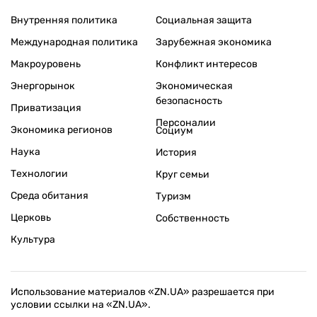
Внутренняя политика
Социальная защита
Международная политика
Зарубежная экономика
Макроуровень
Конфликт интересов
Энергорынок
Экономическая
безопасность
Приватизация
Персоналии
Экономика регионов
Социум
Наука
История
Технологии
Круг семьи
Среда обитания
Туризм
Церковь
Собственность
Культура
Использование материалов «ZN.UA» разрешается при
условии ссылки на «ZN.UA».