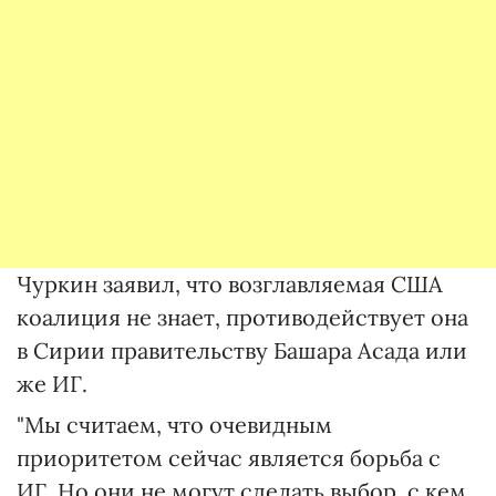
Чуркин заявил, что возглавляемая США
коалиция не знает, противодействует она
в Сирии правительству Башара Асада или
же ИГ.
"Мы считаем, что очевидным
приоритетом сейчас является борьба с
ИГ. Но они не могут сделать выбор, с кем