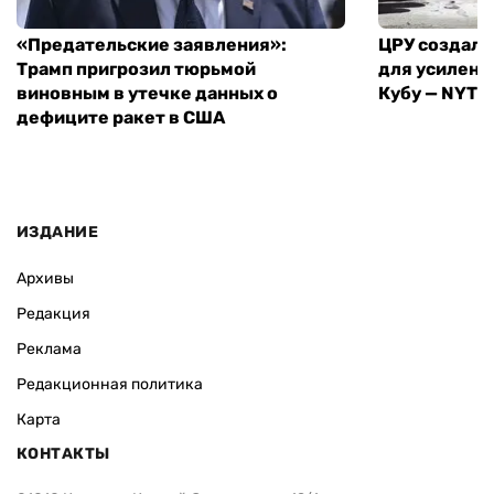
«Предательские заявления»:
ЦРУ создало
Трамп пригрозил тюрьмой
для усилени
виновным в утечке данных о
Кубу — NYT
дефиците ракет в США
ИЗДАНИЕ
Архивы
Редакция
Реклама
Редакционная политика
Карта
КОНТАКТЫ