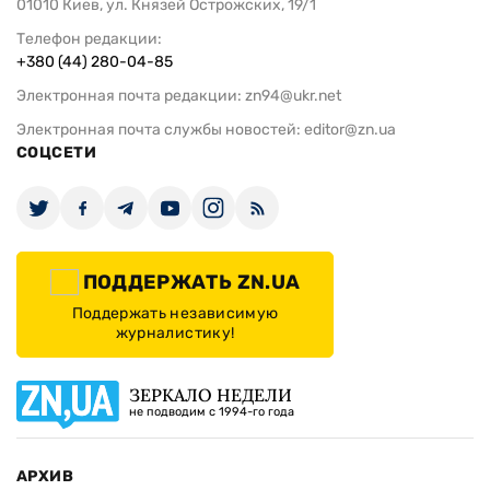
01010 Киев, ул. Князей Острожских, 19/1
Телефон редакции:
+380 (44) 280-04-85
Электронная почта редакции:
zn94@ukr.net
Электронная почта службы новостей:
editor@zn.ua
СОЦСЕТИ
ПОДДЕРЖАТЬ ZN.UA
Поддержать независимую
журналистику!
ЗЕРКАЛО НЕДЕЛИ
не подводим с 1994-го года
АРХИВ