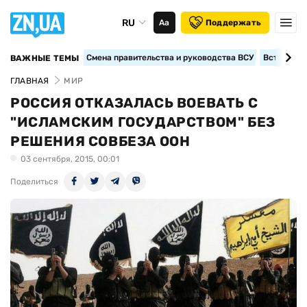
RU
Аа
Поддержать
Смена правительства и руководства ВСУ
Вступление
ВАЖНЫЕ ТЕМЫ
ГЛАВНАЯ
МИР
РОССИЯ ОТКАЗАЛАСЬ ВОЕВАТЬ С
"ИСЛАМСКИМ ГОСУДАРСТВОМ" БЕЗ
РЕШЕНИЯ СОВБЕЗА ООН
03 сентября, 2015, 00:01
Поделиться