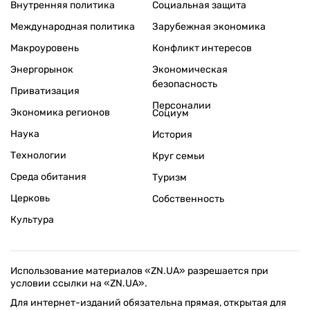
Внутренняя политика
Социальная защита
Международная политика
Зарубежная экономика
Макроуровень
Конфликт интересов
Энергорынок
Экономическая
безопасность
Приватизация
Персоналии
Экономика регионов
Социум
Наука
История
Технологии
Круг семьи
Среда обитания
Туризм
Церковь
Собственность
Культура
Использование материалов «ZN.UA» разрешается при
условии ссылки на «ZN.UA».
Для интернет-изданий обязательна прямая, открытая для