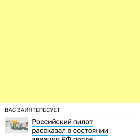
ВАС ЗАИНТЕРЕСУЕТ
Российский пилот
рассказал о состоянии
авиации РФ после