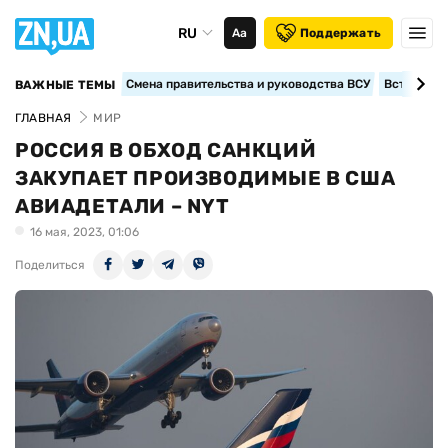
RU
Аа
Поддержать
Смена правительства и руководства ВСУ
Вступление
ВАЖНЫЕ ТЕМЫ
ГЛАВНАЯ
МИР
РОССИЯ В ОБХОД САНКЦИЙ
ЗАКУПАЕТ ПРОИЗВОДИМЫЕ В США
АВИАДЕТАЛИ – NYT
16 мая, 2023, 01:06
Поделиться