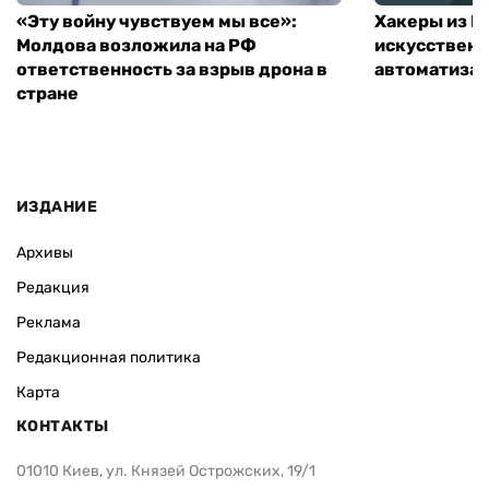
«Эту войну чувствуем мы все»:
Хакеры из 
Молдова возложила на РФ
искусственн
ответственность за взрыв дрона в
автоматизац
стране
ИЗДАНИЕ
Архивы
Редакция
Реклама
Редакционная политика
Карта
КОНТАКТЫ
01010 Киев, ул. Князей Острожских, 19/1