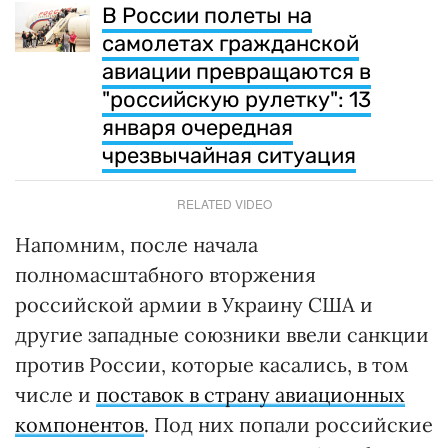
В России полеты на
самолетах гражданской
авиации превращаются в
"российскую рулетку": 13
января очередная
чрезвычайная ситуация
RELATED VIDEO
Напомним, после начала
полномасштабного вторжения
российской армии в Украину США и
другие западные союзники ввели санкции
против России, которые касались, в том
числе и
поставок в страну авиационных
компонентов
. Под них попали российские