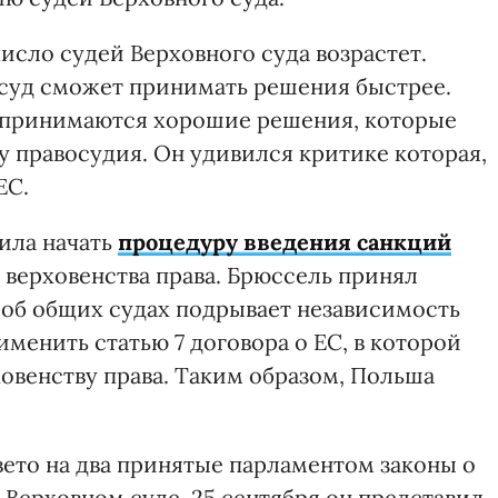
число судей Верховного суда возрастет.
 суд сможет принимать решения быстрее.
не принимаются хорошие решения, которые
у правосудия. Он удивился критике которая,
ЕС.
ила начать
процедуру введения санкций
 верховенства права. Брюссель принял
 об общих судах подрывает независимость
менить статью 7 договора о ЕС, в которой
ховенству права. Таким образом, Польша
ето на два принятые парламентом законы о
Верховном суде. 25 сентября он представил