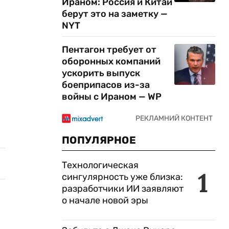
Ираном: Россия и Китай
берут это на заметку —
NYT
Пентагон требует от
оборонных компаний
ускорить выпуск
боеприпасов из-за
войны с Ираном — WP
ПОПУЛЯРНОЕ
Технологическая
1
сингулярность уже близка:
разработчики ИИ заявляют
о начале новой эры