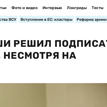
тьи
Фото и видео
Интервью
Лонгриды
Тесты
ства ВСУ
Вступление в ЕС: кластеры
Реформа армии
ШИ РЕШИЛ ПОДПИСА
 НЕСМОТРЯ НА