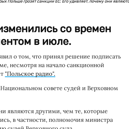
ых Польше грозят санкции ЕС. Его удивляет, почему они являют
 изменились со времен
ентом в июле.
вил о том, что принял решение подписать
ме, несмотря на начало санкционной
ет
"Польское радио".
о Национальном совете судей и Верховном
ни являются другими, чем те, которые
ись, в частности, полномочия министра
ию судей Верховного суда.