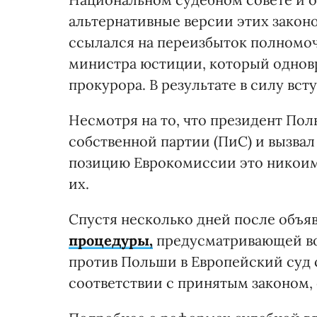
альтернативные версии этих законо
ссылался на переизбыток полномоч
министра юстиции, который однов
прокурора. В результате в силу вст
Несмотря на то, что президент По
собственной партии (ПиС) и вызвал
позицию Еврокомиссии это никоим
их.
Спустя несколько дней после объя
процедуры,
предусматривающей во
против Польши в Европейский суд 
соответствии с принятым законом,