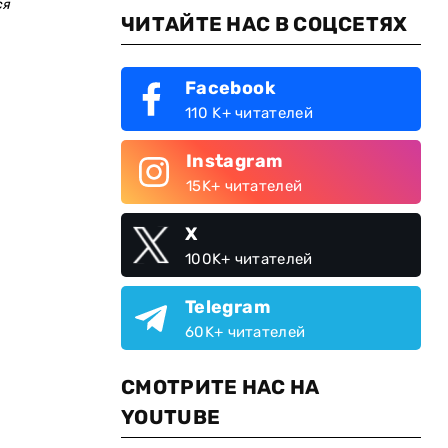
ся
ЧИТАЙТЕ НАС В СОЦСЕТЯХ
Facebook
110 K+ читателей
Instagram
15K+ читателей
X
100K+ читателей
Telegram
60K+ читателей
СМОТРИТЕ НАС НА
YOUTUBE