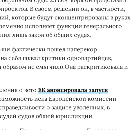
проектов. В своем решении он, в частности,
ий, которые будут сконцентрированы в рука
ременно исполняет функции генерального
упил лишь закон об общих судах.
льши фактически пошел наперекор
 на себя шквал критики однопартийцев,
 образом не смягчило.Она раскритиковала и
вления о вето
ЕК анонсировала запуск
зможность иска Европейской комиссии
справедливости о защите уволенных, в
 судей судов общей юрисдикции.