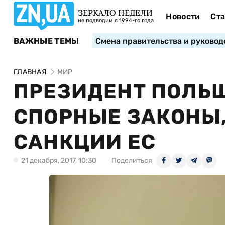
ЗЕРКАЛО НЕДЕЛИ
Новости
Ста
не подводим с 1994-го года
ВАЖНЫЕ ТЕМЫ
Смена правительства и руковод
ГЛАВНАЯ
МИР
ПРЕЗИДЕНТ ПОЛЬ
СПОРНЫЕ ЗАКОНЫ,
САНКЦИИ ЕС
21 декабря, 2017, 10:30
Поделиться