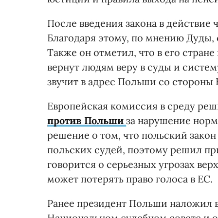
После введения закона в действие 
Благодаря этому, по мнению Дуды,
Также он отметил, что в его стра
вернут людям веру в суды и систем
звучит в адрес Польши со стороны 
Европейская комиссия в среду реш
против Польши
за нарушение норм
решение о том, что польский закон
польских судей, поэтому решил при
говорится о серьезных угрозах вер
может потерять право голоса в ЕС.
Ранее президент Польши наложил в
Национальном судебном совете и о 