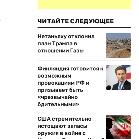
х
ЧИТАЙТЕ СЛЕДУЮЩЕЕ
Нетаньяху отклонил
план Трампа в
отношении Газы
Финляндия готовится к
возможным
провокациям РФ и
призывает быть
«чрезвычайно
бдительными»
США стремительно
истощают запасы
оружия в войне с