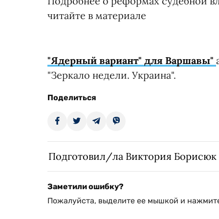
Подробнее о реформах судебной вл
читайте в материале
"Ядерный вариант" для Варшавы"
"Зеркало недели. Украина".
Поделиться
Подготовил/ла Виктория Борисюк
Заметили ошибку?
Пожалуйста, выделите ее мышкой и нажмите