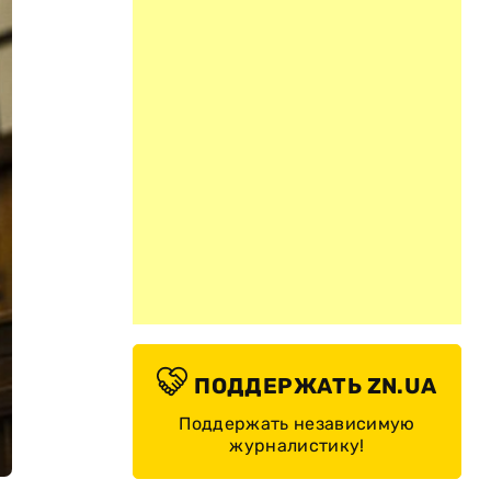
ПОДДЕРЖАТЬ ZN.UA
Поддержать независимую
журналистику!