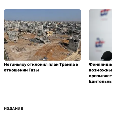
Нетаньяху отклонил план Трампа в
Финляндия г
отношении Газы
возможным 
призывает 
бдительным
ИЗДАНИЕ