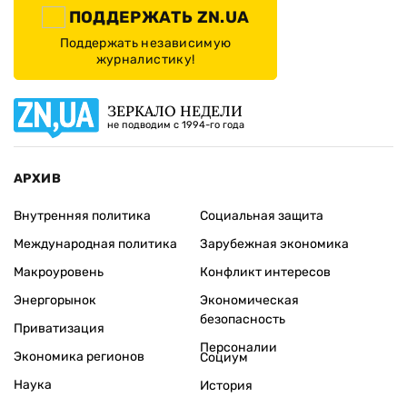
ПОДДЕРЖАТЬ ZN.UA
Поддержать независимую
журналистику!
ЗЕРКАЛО НЕДЕЛИ
не подводим с 1994-го года
АРХИВ
Внутренняя политика
Социальная защита
Международная политика
Зарубежная экономика
Макроуровень
Конфликт интересов
Энергорынок
Экономическая
безопасность
Приватизация
Персоналии
Экономика регионов
Социум
Наука
История