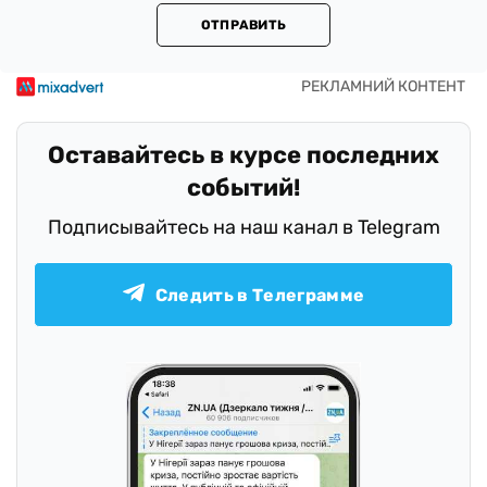
ОТПРАВИТЬ
Оставайтесь в курсе последних
событий!
Подписывайтесь на наш канал в Telegram
Следить в Телеграмме