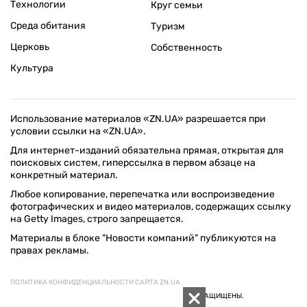
Технологии
Круг семьи
Среда обитания
Туризм
Церковь
Собственность
Культура
Использование материалов «ZN.UA» разрешается при
условии ссылки на «ZN.UA».
Для интернет-изданий обязательна прямая, открытая для
поисковых систем, гиперссылка в первом абзаце на
конкретный материал.
Любое копирование, перепечатка или воспроизведение
фотографических и видео материалов, содержащих ссылку
на Getty Images, строго запрещается.
Материалы в блоке "Новости компаний" публикуются на
правах рекламы.
ПОЛИТИКА КОНФИДЕНЦИАЛЬНОСТИ САЙТА ZN.UA
© 1994–2026 «ЗЕРКАЛО НЕДЕЛИ. УКРАИНА». ВСЕ ПРАВА ЗАЩИЩЕНЫ.