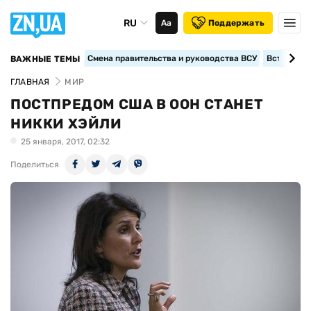
RU
Аа
Поддержать
Смена правительства и руководства ВСУ
Вступление
ВАЖНЫЕ ТЕМЫ
ГЛАВНАЯ
МИР
ПОСТПРЕДОМ США В ООН СТАНЕТ
НИККИ ХЭЙЛИ
25 января, 2017, 02:32
Поделиться