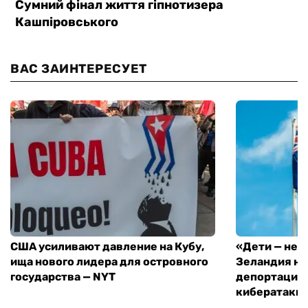
ВАС ЗАИНТЕРЕСУЕТ
США усиливают давление на Кубу,
«Дети — не 
ища нового лидера для островного
Зеландия на
государства — NYT
депортацию 
кибератаки