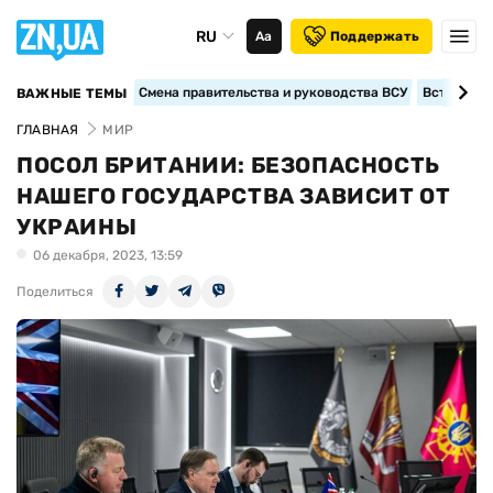
RU
Аа
Поддержать
Смена правительства и руководства ВСУ
Вступление
ВАЖНЫЕ ТЕМЫ
ГЛАВНАЯ
МИР
ПОСОЛ БРИТАНИИ: БЕЗОПАСНОСТЬ
НАШЕГО ГОСУДАРСТВА ЗАВИСИТ ОТ
УКРАИНЫ
06 декабря, 2023, 13:59
Поделиться