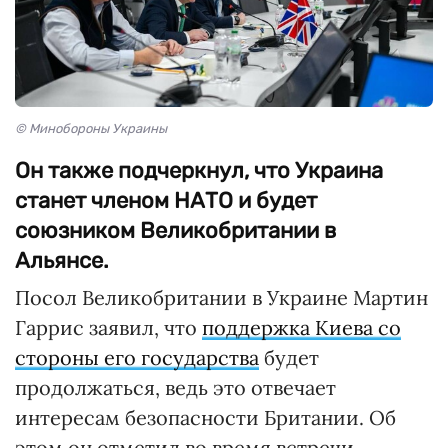
© Минобороны Украины
Он также подчеркнул, что Украина
станет членом НАТО и будет
союзником Великобритании в
Альянсе.
Посол Великобритании в Украине Мартин
Гаррис заявил, что
поддержка Киева со
стороны его государства
будет
продолжаться, ведь это отвечает
интересам безопасности Британии. Об
этом он отметил во время встречи