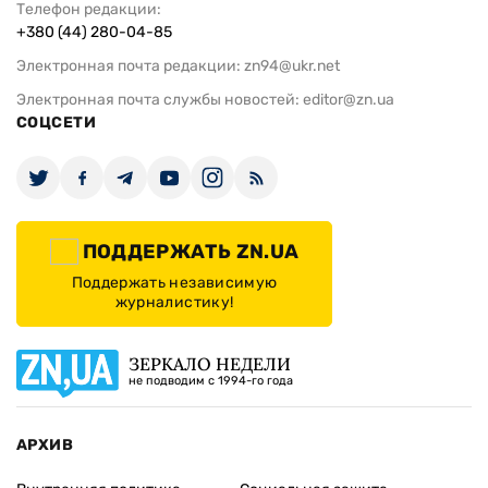
Телефон редакции:
+380 (44) 280-04-85
Электронная почта редакции:
zn94@ukr.net
Электронная почта службы новостей:
editor@zn.ua
СОЦСЕТИ
ПОДДЕРЖАТЬ ZN.UA
Поддержать независимую
журналистику!
ЗЕРКАЛО НЕДЕЛИ
не подводим с 1994-го года
АРХИВ