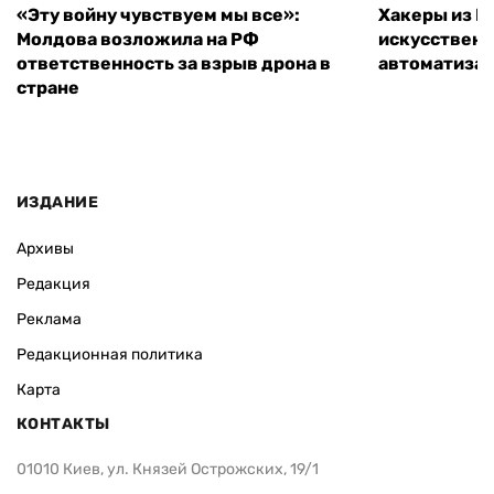
«Эту войну чувствуем мы все»:
Хакеры из 
Молдова возложила на РФ
искусственн
ответственность за взрыв дрона в
автоматизац
стране
ИЗДАНИЕ
Архивы
Редакция
Реклама
Редакционная политика
Карта
КОНТАКТЫ
01010 Киев, ул. Князей Острожских, 19/1