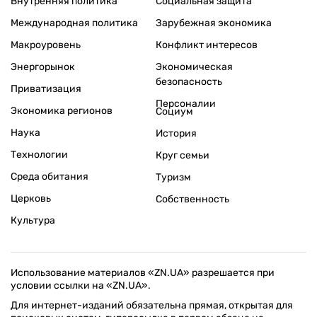
Внутренняя политика
Социальная защита
Международная политика
Зарубежная экономика
Макроуровень
Конфликт интересов
Энергорынок
Экономическая
безопасность
Приватизация
Персоналии
Экономика регионов
Социум
Наука
История
Технологии
Круг семьи
Среда обитания
Туризм
Церковь
Собственность
Культура
Использование материалов «ZN.UA» разрешается при
условии ссылки на «ZN.UA».
Для интернет-изданий обязательна прямая, открытая для