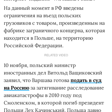
На данный момент в РФ введены
ограничения на въезд польских
грузовиков с товаром, произведенным на
фабрике заграничного концерна, которая
находится в Польше, на территорию
Российской Федерации.
RELATED VIDEO
10 ноября, польский министр
иностранных дел Витольд Ващиковский
заявил, что Варшава готова
подать в суд
на Россию
за затягивание расследование
авиакатастрофы в 2010 году под
Смоленском, в которой погиб президент
Польши Лех Качинський. Польша давно