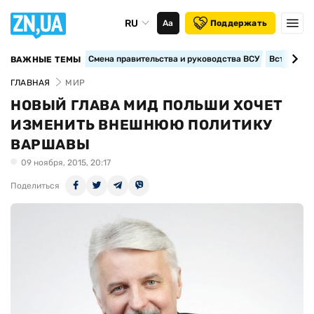
RU
Аа
Поддержать
Смена правительства и руководства ВСУ
Вступление
ВАЖНЫЕ ТЕМЫ
ГЛАВНАЯ
МИР
НОВЫЙ ГЛАВА МИД ПОЛЬШИ ХОЧЕТ
ИЗМЕНИТЬ ВНЕШНЮЮ ПОЛИТИКУ
ВАРШАВЫ
09 ноября, 2015, 20:17
Поделиться