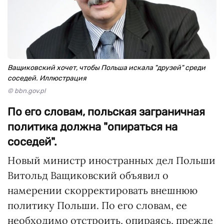
Ващиковский хочет, чтобы Польша искала "друзей" среди
соседей. Иллюстрация
© bbn.gov.pl
По его словам, польская заграничная
политика должна "опираться на
соседей".
Новый министр иностранных дел Польши
Витольд Ващиковский объявил о
намерении скорректировать внешнюю
политику Польши. По его словам, ее
необходимо отстроить, опираясь, прежде