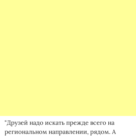
"Друзей надо искать прежде всего на
региональном направлении, рядом. А