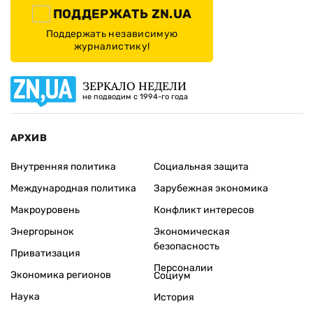
ПОДДЕРЖАТЬ ZN.UA
Поддержать независимую
журналистику!
ЗЕРКАЛО НЕДЕЛИ
не подводим с 1994-го года
АРХИВ
Внутренняя политика
Социальная защита
Международная политика
Зарубежная экономика
Макроуровень
Конфликт интересов
Энергорынок
Экономическая
безопасность
Приватизация
Персоналии
Экономика регионов
Социум
Наука
История