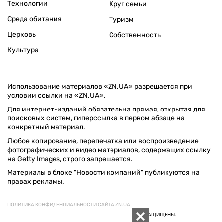
Технологии
Круг семьи
Среда обитания
Туризм
Церковь
Собственность
Культура
Использование материалов «ZN.UA» разрешается при
условии ссылки на «ZN.UA».
Для интернет-изданий обязательна прямая, открытая для
поисковых систем, гиперссылка в первом абзаце на
конкретный материал.
Любое копирование, перепечатка или воспроизведение
фотографических и видео материалов, содержащих ссылку
на Getty Images, строго запрещается.
Материалы в блоке "Новости компаний" публикуются на
правах рекламы.
ПОЛИТИКА КОНФИДЕНЦИАЛЬНОСТИ САЙТА ZN.UA
© 1994–2026 «ЗЕРКАЛО НЕДЕЛИ. УКРАИНА». ВСЕ ПРАВА ЗАЩИЩЕНЫ.