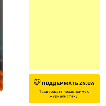
ПОДДЕРЖАТЬ ZN.UA
Поддержать независимую
журналистику!