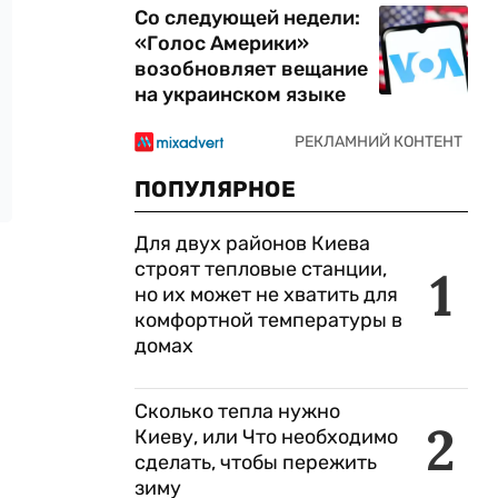
Со следующей недели:
«Голос Америки»
возобновляет вещание
на украинском языке
ПОПУЛЯРНОЕ
Для двух районов Киева
строят тепловые станции,
1
но их может не хватить для
комфортной температуры в
домах
Сколько тепла нужно
2
Киеву, или Что необходимо
сделать, чтобы пережить
зиму