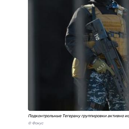
Подконтрольные Тегерану группировки активно и
© Фокус