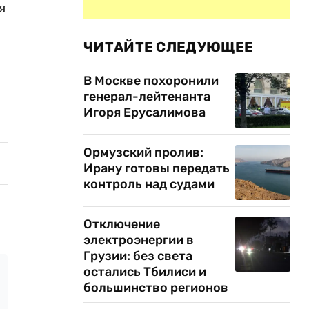
я
ЧИТАЙТЕ СЛЕДУЮЩЕЕ
В Москве похоронили
генерал-лейтенанта
Игоря Ерусалимова
Ормузский пролив:
Ирану готовы передать
контроль над судами
Отключение
электроэнергии в
Грузии: без света
остались Тбилиси и
большинство регионов