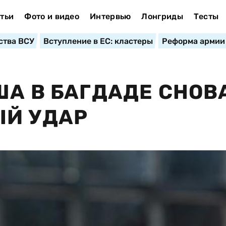
тьи
Фото и видео
Интервью
Лонгриды
Тесты
ства ВСУ
Вступление в ЕС: кластеры
Реформа армии
ША В БАГДАДЕ СНОВ
ЫЙ УДАР