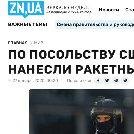
ЗЕРКАЛО НЕДЕЛИ
Новости
Ста
не подводим с 1994-го года
ВАЖНЫЕ ТЕМЫ
Смена правительства и руковод
ГЛАВНАЯ
МИР
ПО ПОСОЛЬСТВУ С
НАНЕСЛИ РАКЕТН
27 января, 2020, 00:20
Поделиться