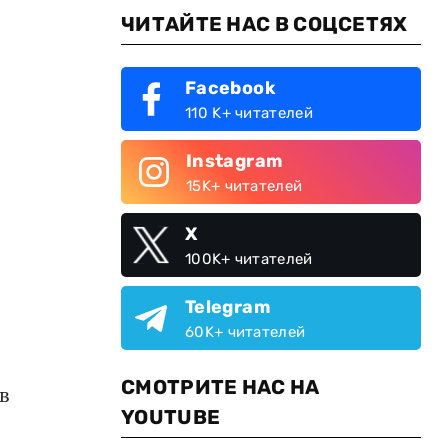
ЧИТАЙТЕ НАС В СОЦСЕТЯХ
Facebook
110 K+ читателей
Instagram
15K+ читателей
X
100K+ читателей
Telegram
60K+ читателей
СМОТРИТЕ НАС НА
в
YOUTUBE