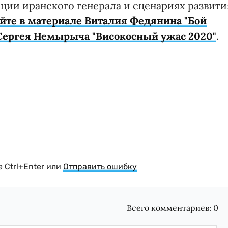
ции иранского генерала и сценариях развити
йте в материале Виталия Федянина "Бой
Сергея Немырыча "Високосный ужас 2020"
.
 Ctrl+Enter или
Отправить ошибку
Всего комментариев:
0