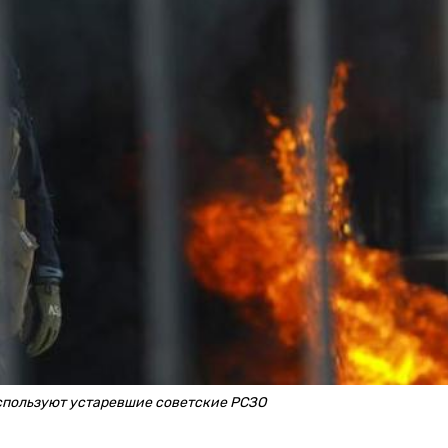
спользуют устаревшие советские РСЗО