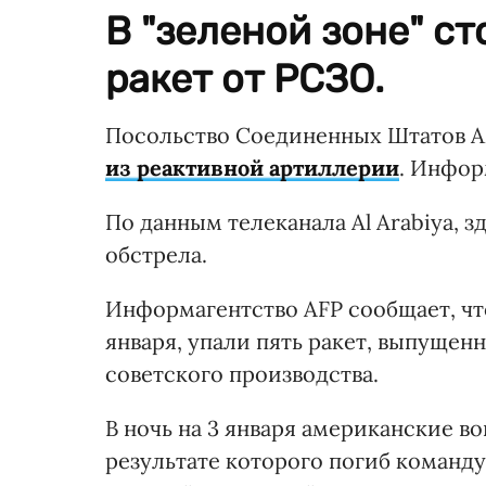
В "зеленой зоне" с
ракет от РСЗО.
Посольство Соединенных Штатов А
из реактивной артиллерии
. Инфор
По данным телеканала Al Arabiya, 
обстрела.
Информагентство AFP сообщает, что 
января, упали пять ракет, выпущен
советского производства.
В ночь на 3 января американские во
результате которого погиб команд