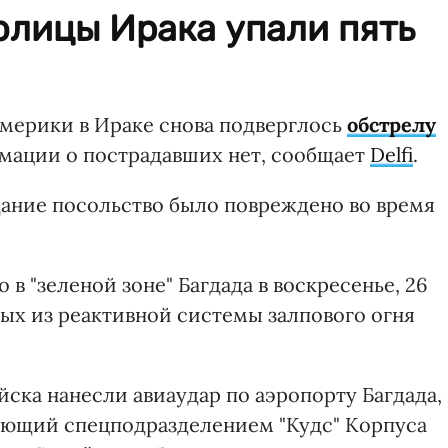
толицы Ирака упали пять
мерики в Ираке снова подверглось
обстрелу
мации о пострадавших нет, сообщает
Delfi
.
здание посольство было повреждено во время
в "зеленой зоне" Багдада в воскресенье, 26
ных из реактивной системы залпового огня
йска нанесли авиаудар по аэропорту Багдада, 
ующий спецподразделением "Кудс" Корпуса