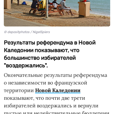
© depositphotos / NigelSpiers
Результаты референдума в Новой
Каледонии показывают, что
большинство избирателей
"воздержались".
Окончательные результаты референдума
о независимости во французской
территории
Новой Каледонии
показывают, что почти две трети
избирателей воздержались и вернули
пустые или недействительные бюллетени