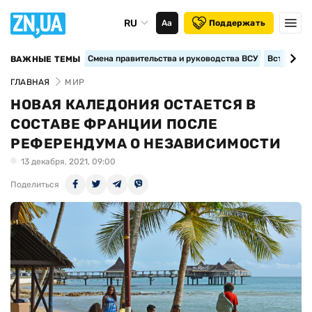
RU
Аа
Поддержать
Смена правительства и руководства ВСУ
Вступление
ВАЖНЫЕ ТЕМЫ
ГЛАВНАЯ
МИР
НОВАЯ КАЛЕДОНИЯ ОСТАЕТСЯ В
СОСТАВЕ ФРАНЦИИ ПОСЛЕ
РЕФЕРЕНДУМА О НЕЗАВИСИМОСТИ
13 декабря, 2021, 09:00
Поделиться