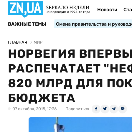
ЗЕРКАЛО НЕДЕЛИ
Новости
Ста
не подводим с 1994-го года
ВАЖНЫЕ ТЕМЫ
Смена правительства и руковод
ГЛАВНАЯ
МИР
НОРВЕГИЯ ВПЕРВЫ
РАСПЕЧАТАЕТ "НЕ
820 МЛРД ДЛЯ ПО
БЮДЖЕТА
07 октября, 2015, 17:36
Поделиться