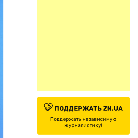
ПОДДЕРЖАТЬ ZN.UA
Поддержать независимую
журналистику!