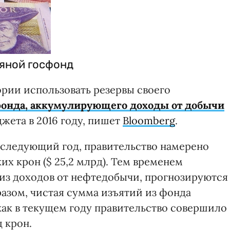
тяной госфонд
ории использовать резервы своего
фонда, аккумулирующего доходы от добычи
жета в 2016 году, пишет
Bloomberg
.
а следующий год, правительство намерено
их крон ($ 25,2 млрд). Тем временем
из доходов от нефтедобычи, прогнозируются
разом, чистая сумма изъятий из фонда
 как в текущем году правительство совершило
д крон.