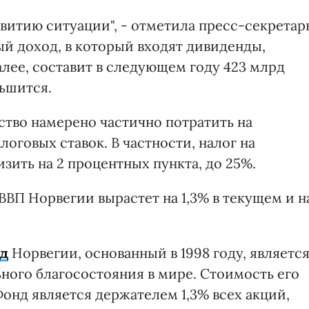
витию ситуации", - отметила пресс-секретар
й доход, в который входят дивиденды,
алее, составит в следующем году 423 млрд
ньшится.
ство намерено частично потратить на
оговых ставок. В частности, налог на
ить на 2 процентных пункта, до 25%.
ВП Норвегии вырастет на 1,3% в текущем и н
д
Норвегии, основанный в 1998 году, являетс
ого благосостояния в мире. Стоимость его
Фонд является держателем 1,3% всех акций,