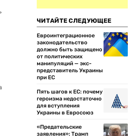
ь
ЧИТАЙТЕ СЛЕДУЮЩЕЕ
Евроинтеграционное
законодательство
должно быть защищено
от политических
манипуляций — экс-
представитель Украины
при ЕС
а
Пять шагов к ЕС: почему
героизма недостаточно
для вступления
я
Украины в Евросоюз
«Предательские
заявления»: Трамп