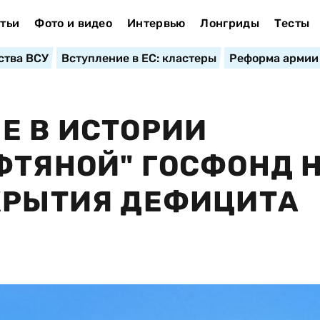
тьи
Фото и видео
Интервью
Лонгриды
Тесты
ства ВСУ
Вступление в ЕС: кластеры
Реформа армии
Е В ИСТОРИИ
ФТЯНОЙ" ГОСФОНД Н
КРЫТИЯ ДЕФИЦИТА