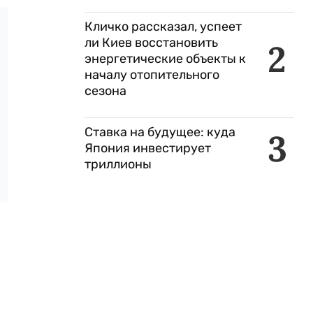
Кличко рассказал, успеет
ли Киев восстановить
2
энергетические объекты к
началу отопительного
сезона
Ставка на будущее: куда
3
Япония инвестирует
триллионы