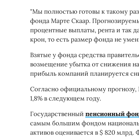
"Мы полностью готовы к такому раз
фонда Марте Скаар. Прогнозируемы
процентные выплаты, рента и так д
крон, то есть размер фонда не уме
Взятые у фонда средства правитель
возмещение убытка от снижения нал
прибыль компаний планируется сниз
Согласно официальному прогнозу, В
1,8% в следующем году.
Государственный
пенсионный фон
самым большим фондом национальн
активов оценивается в $ 820 млрд. 