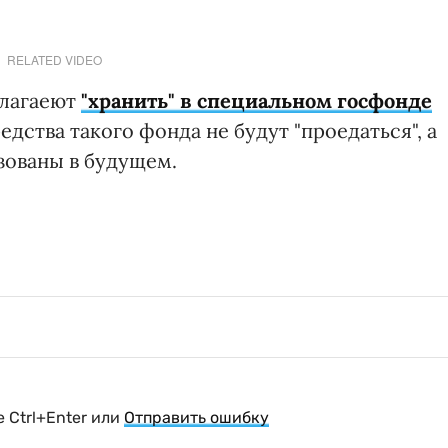
RELATED VIDEO
длагаеют
"хранить" в специальном госфонде
редства такого фонда не будут "проедаться", а
зованы в будущем.
 Ctrl+Enter или
Отправить ошибку