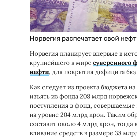
Норвегия распечатает свой неф
Норвегия планирует впервые в ист
крупнейшего в мире
суверенного 
нефти
, для покрытия дефицита бюд
Как следует из проекта бюджета н
изъять из фонда 208 млрд норвежск
поступления в фонд, совершаемые 
на уровне 204 млрд крон. Таким об
составит около 4 млрд крон, тогда
вливание средств в размере 38 млр