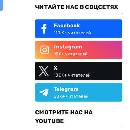
ЧИТАЙТЕ НАС В СОЦСЕТЯХ
Facebook
110 K+ читателей
Instagram
15K+ читателей
X
100K+ читателей
Telegram
60K+ читателей
СМОТРИТЕ НАС НА
YOUTUBE