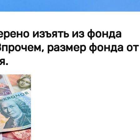
рено изъять из фонда
Впрочем, размер фонда от
я.