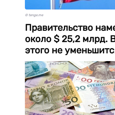
© tenge.me
Правительство наме
около $ 25,2 млрд. 
этого не уменьшитс