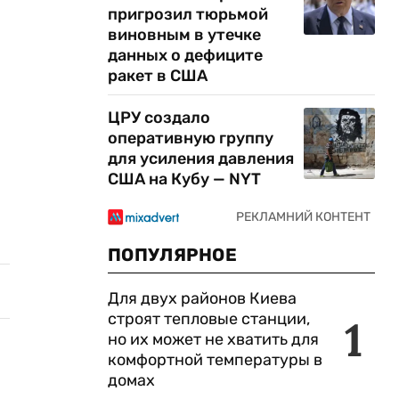
пригрозил тюрьмой
виновным в утечке
данных о дефиците
ракет в США
ЦРУ создало
оперативную группу
для усиления давления
США на Кубу — NYT
ПОПУЛЯРНОЕ
Для двух районов Киева
строят тепловые станции,
1
но их может не хватить для
комфортной температуры в
домах