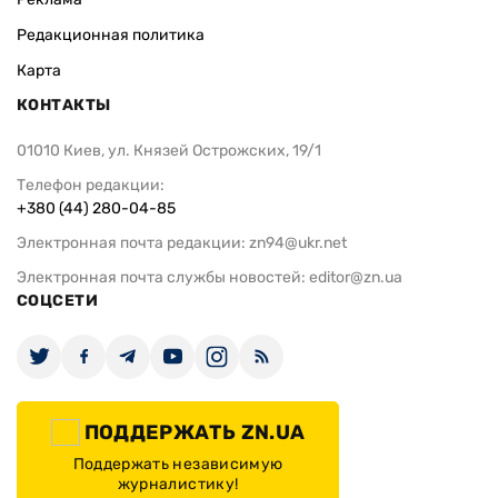
Редакционная политика
Карта
КОНТАКТЫ
01010 Киев, ул. Князей Острожских, 19/1
Телефон редакции:
+380 (44) 280-04-85
Электронная почта редакции:
zn94@ukr.net
Электронная почта службы новостей:
editor@zn.ua
СОЦСЕТИ
ПОДДЕРЖАТЬ ZN.UA
Поддержать независимую
журналистику!