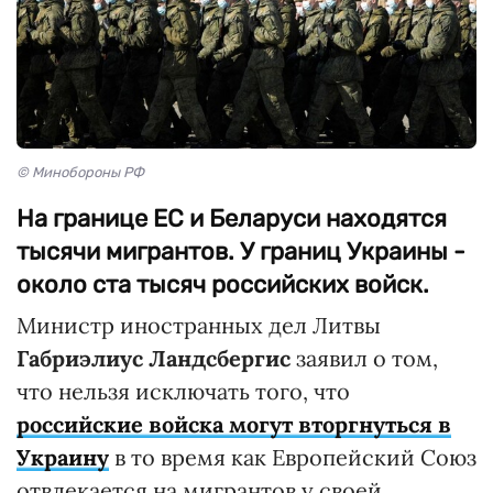
© Минобороны РФ
На границе ЕС и Беларуси находятся
тысячи мигрантов. У границ Украины -
около ста тысяч российских войск.
Министр иностранных дел Литвы
Габриэлиус Ландсбергис
заявил о том,
что нельзя исключать того, что
российские войска могут вторгнуться в
Украину
в то время как Европейский Союз
отвлекается на мигрантов у своей