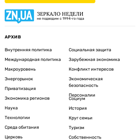
ЗЕРКАЛО НЕДЕЛИ
не подводим с 1994-го года
АРХИВ
Внутренняя политика
Социальная защита
Международная политика
Зарубежная экономика
Макроуровень
Конфликт интересов
Энергорынок
Экономическая
безопасность
Приватизация
Персоналии
Экономика регионов
Социум
Наука
История
Технологии
Круг семьи
Среда обитания
Туризм
Церковь
Собственность