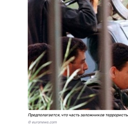
Предполагается, что часть заложников террористы
© euronews.com