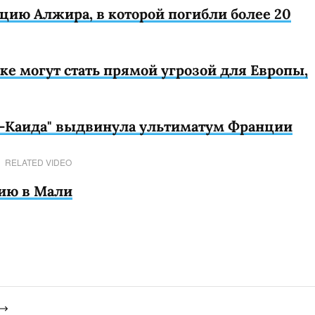
цию Алжира, в которой погибли более 20
е могут стать прямой угрозой для Европы,
ь-Каида" выдвинула ультиматум Франции
RELATED VIDEO
ию в Мали