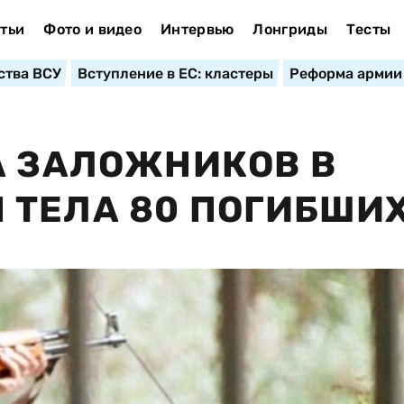
тьи
Фото и видео
Интервью
Лонгриды
Тесты
ства ВСУ
Вступление в ЕС: кластеры
Реформа армии
А ЗАЛОЖНИКОВ В
 ТЕЛА 80 ПОГИБШИ