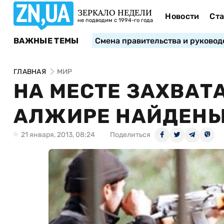
ЗЕРКАЛО НЕДЕЛИ
Новости
Ста
не подводим с 1994-го года
ВАЖНЫЕ ТЕМЫ
Смена правительства и руковод
ГЛАВНАЯ
МИР
НА МЕСТЕ ЗАХВАТ
АЛЖИРЕ НАЙДЕНЫ
21 января, 2013, 08:24
Поделиться