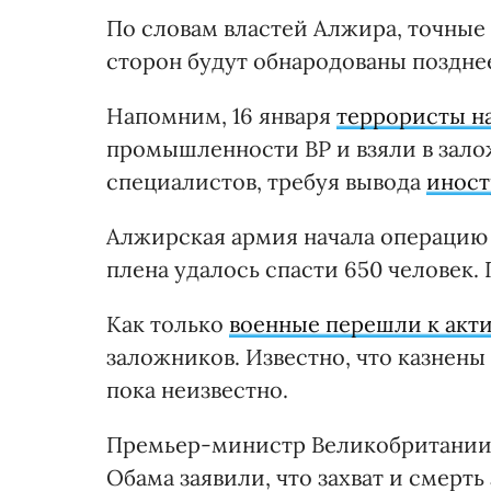
По словам властей Алжира, точные
сторон будут обнародованы поздне
Напомним, 16 января
террористы н
промышленности BP и взяли в зал
специалистов, требуя вывода
иност
Алжирская армия начала операцию 
плена удалось спасти 650 человек.
Как только
военные перешли к акт
заложников. Известно, что казнены
пока неизвестно.
Премьер-министр Великобритании 
Обама заявили, что захват и смерть