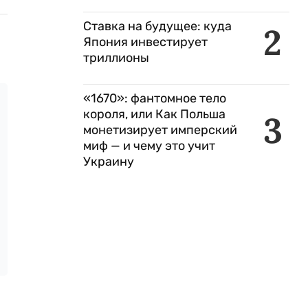
Ставка на будущее: куда
2
Япония инвестирует
триллионы
«1670»: фантомное тело
короля, или Как Польша
3
монетизирует имперский
миф — и чему это учит
Украину