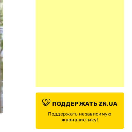
ПОДДЕРЖАТЬ ZN.UA
Поддержать независимую
журналистику!