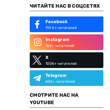
ЧИТАЙТЕ НАС В СОЦСЕТЯХ
Facebook
110 K+ читателей
Instagram
15K+ читателей
X
100K+ читателей
Telegram
60K+ читателей
СМОТРИТЕ НАС НА
YOUTUBE