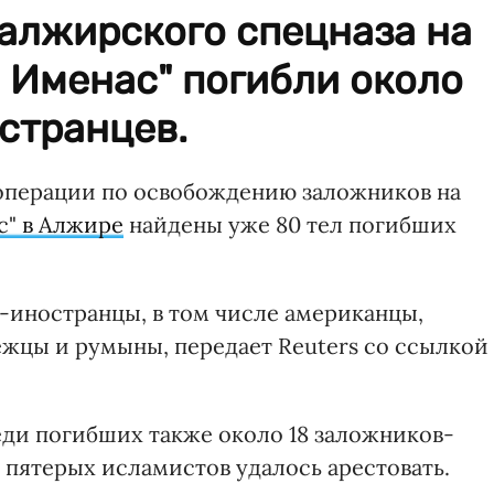
алжирского спецназа на
 Именас" погибли около
странцев.
операции по освобождению заложников на
с" в Алжире
найдены уже 80 тел погибших
и-иностранцы, в том числе американцы,
ежцы и румыны, передает Reuters со ссылкой
еди погибших также около 18 заложников-
, пятерых исламистов удалось арестовать.