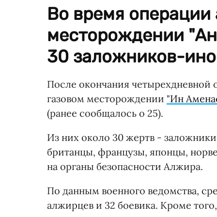
Во время операции 
месторождении "Ан
30 заложников-ино
После окончания четырехдневной 
газовом месторождении
"Ин Амена
(ранее сообщалось о 25).
Из них около 30 жертв - заложник
британцы, французы, японцы, норв
на органы безопасности Алжира.
По данным военного ведомства, ср
алжирцев и 32 боевика. Кроме того