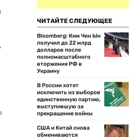
н
ЧИТАЙТЕ СЛЕДУЮЩЕЕ
Bloomberg: Ким Чен Ын
получил до 22 млрд
,
долларов после
полномасштабного
вторжения РФ в
Украину
В России хотят
исключить из выборов
единственную партию,
выступившую за
n
прекращение войны
США и Китай снова
обмениваются