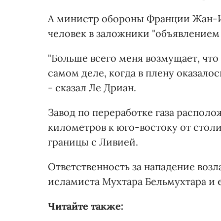
А министр обороны Франции Жан-Ив
человек в заложники "объявлением 
"Больше всего меня возмущает, что 
самом деле, когда в плену оказалос
- сказал Ле Дриан.
Завод по переработке газа располо
километров к юго-востоку от столи
границы с Ливией.
Ответственность за нападение возл
исламиста Мухтара Бельмухтара и ег
Читайте также: