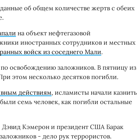
 данные об общем количестве жертв с обеих
е.
апали
на объект нефтегазовой
ожники иностранных сотрудников и местных
ранных войск из соседнего Мали
.
по освобождению заложников. В пятницу из
 При этом несколько десятков погибли.
ивным действиям
, исламисты начали казнить
 были семь человек, как погибли остальные
Дэвид Кэмерон и президент США Барак
 заложников - дело рук террористов.