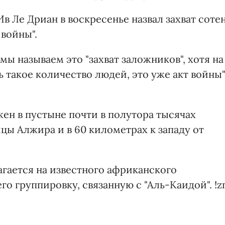
 Ле Дриан в воскресенье назвал захват соте
войны".
мы называем это "захват заложников", хотя на
ь такое количество людей, это уже акт войны"
жен в пустыне почти в полутора тысячах
цы Алжира и в 60 километрах к западу от
агается на известного африканского
о группировку, связанную с "Аль-Каидой". !z