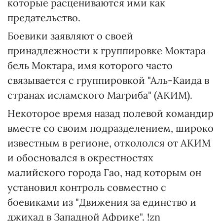
которые расцениваются ими как
предательство.
Боевики заявляют о своей
принадлежности к группировке Моктара
бель Моктара, имя которого часто
связывается с группировкой "Аль-Каида в
странах исламского Магриба" (АКИМ).
Некоторое время назад полевой командир
вместе со своим подразделением, широко
известным в регионе, откололся от АКИМ
и обосновался в окрестностях
малийского города Гао, над которым он
установил контроль совместно с
боевиками из "Движения за единство и
джихад в Западной Африке". !zn