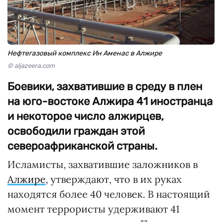
Нефтегазовый комплекс Ин Аменас в Алжире
© aljazeera.com
Боевики, захватившие в среду в плен
на юго-востоке Алжира 41 иностранца
и некоторое число алжирцев,
освободили граждан этой
североафриканской страны.
Исламисты, захватившие заложников в
Алжире
, утверждают, что в их руках
находятся более 40 человек. В настоящий
момент террористы удерживают 41