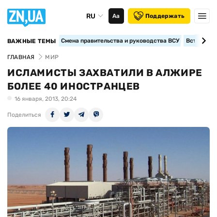
RU
Аа
Поддержать
Смена правительства и руководства ВСУ
Вступление
ВАЖНЫЕ ТЕМЫ
ГЛАВНАЯ
МИР
ИСЛАМИСТЫ ЗАХВАТИЛИ В АЛЖИРЕ
БОЛЕЕ 40 ИНОСТРАНЦЕВ
16 января, 2013, 20:24
Поделиться