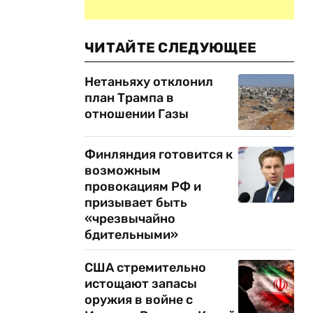
ЧИТАЙТЕ СЛЕДУЮЩЕЕ
Нетаньяху отклонил
план Трампа в
отношении Газы
Финляндия готовится к
возможным
провокациям РФ и
призывает быть
«чрезвычайно
бдительными»
США стремительно
истощают запасы
оружия в войне с