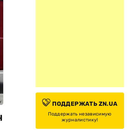
ПОДДЕРЖАТЬ ZN.UA
ч
Поддержать независимую
журналистику!