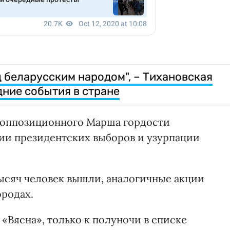
д беларусским народом", – Тихановская
дние события в стране
 оппозиционного Марша гордости
ии президентских выборов и узурпации
ысяч человек вышли, аналогичные акции
ородах.
«Вясна», только к полуночи в списке