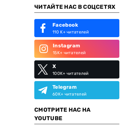
ЧИТАЙТЕ НАС В СОЦСЕТЯХ
Facebook
110 K+ читателей
Instagram
15K+ читателей
X
100K+ читателей
Telegram
60K+ читателей
СМОТРИТЕ НАС НА
YOUTUBE