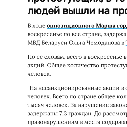
людей вышли на про
В ходе
оппозиционного Марша гор
воскресенье по все стране, задерж
МВД Беларуси Ольга Чемоданова в
По ее словам, всего в воскресенье
акций. Общее количество протесту
человек.
"На несанкционированные акции в о
человек. Всего по стране общее ко
тысяч человек. За нарушение зако
задержаны 713 граждан. До рассмо
правонарушениям в места содержан