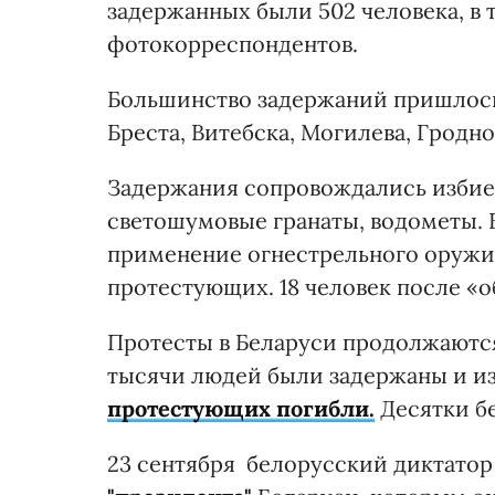
задержанных были 502 человека, в 
фотокорреспондентов.
Большинство задержаний пришлось 
Бреста, Витебска, Могилева, Гродн
Задержания сопровождались избие
светошумовые гранаты, водометы. 
применение огнестрельного оружия
протестующих. 18 человек после 
Протесты в Беларуси продолжают
тысячи людей были задержаны и и
протестующих погибли.
Десятки б
23 сентября белорусский диктатор