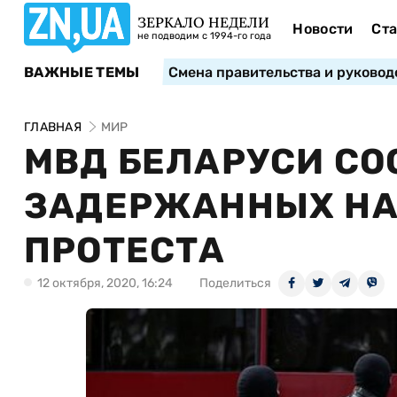
ЗЕРКАЛО НЕДЕЛИ
Новости
Ста
не подводим с 1994-го года
ВАЖНЫЕ ТЕМЫ
Смена правительства и руковод
ГЛАВНАЯ
МИР
МВД БЕЛАРУСИ СО
ЗАДЕРЖАННЫХ НА
ПРОТЕСТА
12 октября, 2020, 16:24
Поделиться