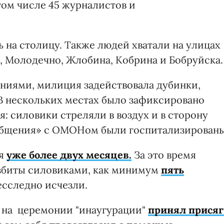
том числе 45 журналистов и
на столицу. Также людей хватали на улицах
о, Молодечно, Жлобина, Кобрина и Бобруйска.
ниями, милиция задействовала дубинки,
В нескольких местах было зафиксировано
: силовики стреляли в воздух и в сторону
«общения» с ОМОНом были госпитализированы
ся
уже более двух месяцев.
За это время
збиты силовиками, как минимум
пять
есследно исчезли.
 на церемонии "инаугурации"
принял присяг