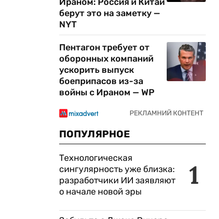
Ираном: Россия и Китай
берут это на заметку —
NYT
Пентагон требует от
оборонных компаний
ускорить выпуск
боеприпасов из-за
войны с Ираном — WP
ПОПУЛЯРНОЕ
Технологическая
1
сингулярность уже близка:
разработчики ИИ заявляют
о начале новой эры