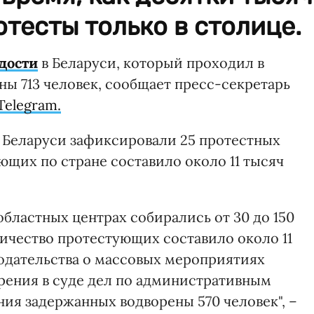
тесты только в столице.
дости
в Беларуси, который проходил в
аны 713 человек, сообщает пресс-секретарь
Telegram.
 в Беларуси зафиксировали 25 протестных
ющих по стране составило около 11 тысяч
бластных центрах собирались от 30 до 150
личество протестующих составило около 11
нодательства о массовых мероприятиях
трения в суде дел по административным
ия задержанных водворены 570 человек", –