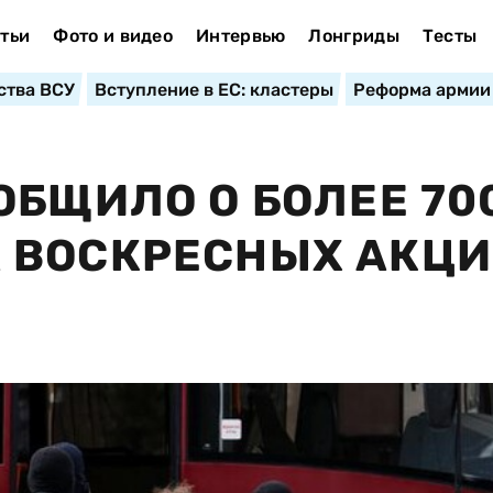
тьи
Фото и видео
Интервью
Лонгриды
Тесты
ства ВСУ
Вступление в ЕС: кластеры
Реформа армии
ОБЩИЛО О БОЛЕЕ 70
 ВОСКРЕСНЫХ АКЦИ