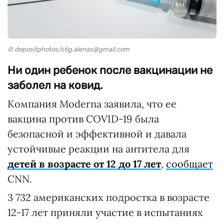
© depositphotos/stig.alenas@gmail.com
Ни один ребенок после вакцинации не
заболел на ковид.
Компания Moderna заявила, что ее
вакцина против COVID-19 была
безопасной и эффективной и давала
устойчивые реакции на антитела для
детей в возрасте от 12 до 17 лет
,
сообщает
CNN.
3 732 американских подростка в возрасте
12-17 лет приняли участие в испытаниях