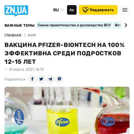
RU
Аа
Поддержать
Смена правительства и руководства ВСУ
Вступление
ВАЖНЫЕ ТЕМЫ
ГЛАВНАЯ
МИР
ВАКЦИНА PFIZER-BIONTECH НА 100%
ЭФФЕКТИВНА СРЕДИ ПОДРОСТКОВ
12-15 ЛЕТ
31 марта, 2021, 15:13
Поделиться