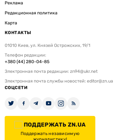
Реклама
Редакционная политика
Карта
КОНТАКТЫ
01010 Киев, ул. Князей Острожских, 19/1
Телефон редакции:
+380 (44) 280-04-85
Электронная почта редакции:
zn94@ukr.net
Электронная почта службы новостей:
editor@zn.ua
СОЦСЕТИ
ПОДДЕРЖАТЬ ZN.UA
Поддержать независимую
журналистику!