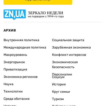
ЗЕРКАЛО НЕДЕЛИ
не подводим с 1994-го года
АРХИВ
Внутренняя политика
Социальная защита
Международная политика
Зарубежная экономика
Макроуровень
Конфликт интересов
Энергорынок
Экономическая
безопасность
Приватизация
Персоналии
Экономика регионов
Социум
Наука
История
Технологии
Круг семьи
Среда обитания
Туризм