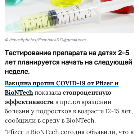
© depositphotos/flashback313@gmail.com
Тестирование препарата на детях 2-5
лет планируется начать на следующей
неделе.
Вакцина против COVID-19 от Pfizer и
BioNTech
показала
стопроцентную
эффективности
в предотвращении
болезни у подростков в возрасте 12-15 лет,
сообщили в среду в BioNTech.
"Pfizer и BioNTech сегодня объявили, что в