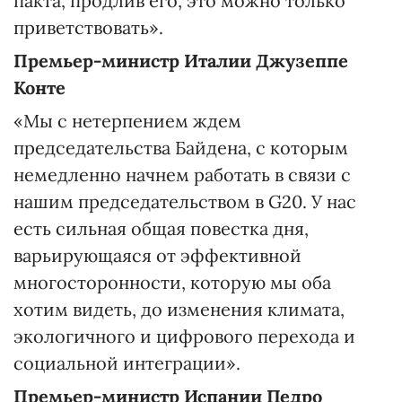
пакта, продлив его, это можно только
приветствовать».
Премьер-министр Италии Джузеппе
Конте
«Мы с нетерпением ждем
председательства Байдена, с которым
немедленно начнем работать в связи с
нашим председательством в G20. У нас
есть сильная общая повестка дня,
варьирующаяся от эффективной
многосторонности, которую мы оба
хотим видеть, до изменения климата,
экологичного и цифрового перехода и
социальной интеграции».
Премьер-министр Испании Педро