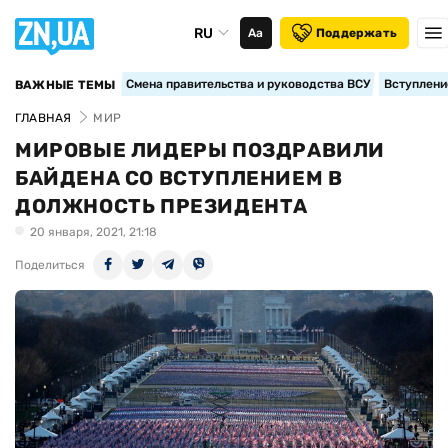
RU
Аа
Поддержать
Смена правительства и руководства ВСУ
Вступление
ВАЖНЫЕ ТЕМЫ
ГЛАВНАЯ
МИР
МИРОВЫЕ ЛИДЕРЫ ПОЗДРАВИЛИ
БАЙДЕНА СО ВСТУПЛЕНИЕМ В
ДОЛЖНОСТЬ ПРЕЗИДЕНТА
20 января, 2021, 21:18
Поделиться