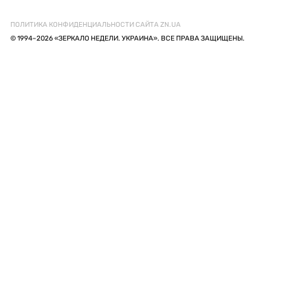
ПОЛИТИКА КОНФИДЕНЦИАЛЬНОСТИ САЙТА ZN.UA
© 1994–2026 «ЗЕРКАЛО НЕДЕЛИ. УКРАИНА». ВСЕ ПРАВА ЗАЩИЩЕНЫ.