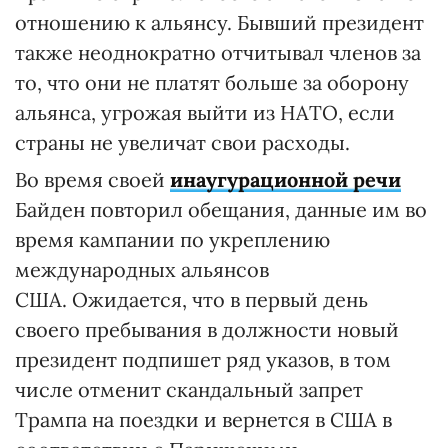
отношению к альянсу. Бывший президент
также неоднократно отчитывал членов за
то, что они не платят больше за оборону
альянса, угрожая выйти из НАТО, если
страны не увеличат свои расходы.
Во время своей
инаугурационной речи
Байден повторил обещания, данные им во
время кампании по укреплению
международных альянсов
США. Ожидается, что в первый день
своего пребывания в должности новый
президент подпишет ряд указов, в том
числе отменит скандальный запрет
Трампа на поездки и вернется в США в