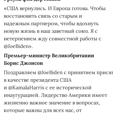
«США вернулись. И Европа готова. Чтобы
восстановить связь со старым и
надежным партнером, чтобы вдохнуть
новую жизнь в наш заветный союз. Я с
нетерпением жду совместной работы с
@JoeBiden».
Премьер-министр Великобритании
Борис Джонсон
Поздравляем @JoeBiden с принятием прися
в качестве президента США
и @KamalaHarris с ее исторической
инаугурацией. Лидерство Америки имеет
жизненно важное значение в вопросах,
которые важны для всех нас, от