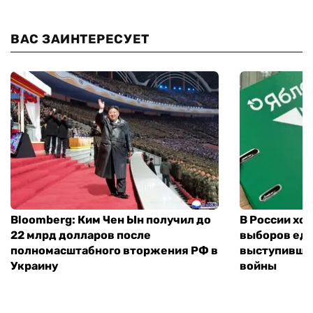
ВАС ЗАИНТЕРЕСУЕТ
Bloomberg: Ким Чен Ын получил до
В России хо
22 млрд долларов после
выборов еди
полномасштабного вторжения РФ в
выступившу
Украину
войны