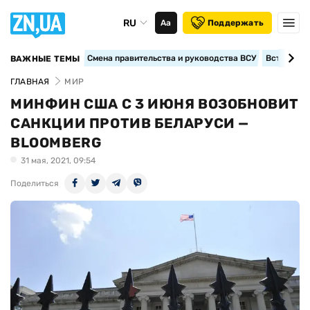
RU
Аа
Поддержать
Смена правительства и руководства ВСУ
Вступление
ВАЖНЫЕ ТЕМЫ
ГЛАВНАЯ
МИР
МИНФИН США С 3 ИЮНЯ ВОЗОБНОВИТ
САНКЦИИ ПРОТИВ БЕЛАРУСИ —
BLOOMBERG
31 мая, 2021, 09:54
Поделиться