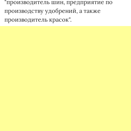
"производитель шин, предприятие по
производству удобрений, а также
производитель красок".