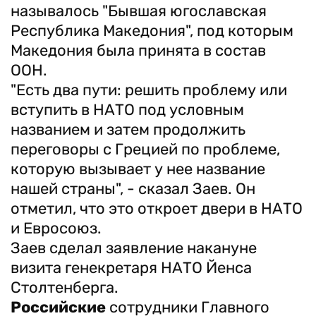
называлось "Бывшая югославская
Республика Македония", под которым
Македония была принята в состав
ООН.
"Есть два пути: решить проблему или
вступить в НАТО под условным
названием и затем продолжить
переговоры с Грецией по проблеме,
которую вызывает у нее название
нашей страны", - сказал Заев. Он
отметил, что это откроет двери в НАТО
и Евросоюз.
Заев сделал заявление накануне
визита генекретаря НАТО Йенса
Столтенберга.
Российские
сотрудники Главного