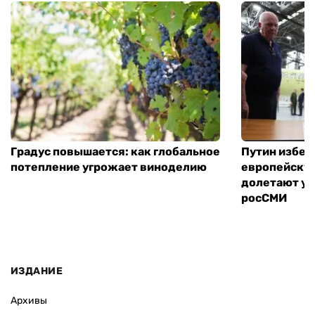
Градус повышается: как глобальное
Путин избег
потепление угрожает виноделию
европейскую
долетают ук
росСМИ
ИЗДАНИЕ
Архивы