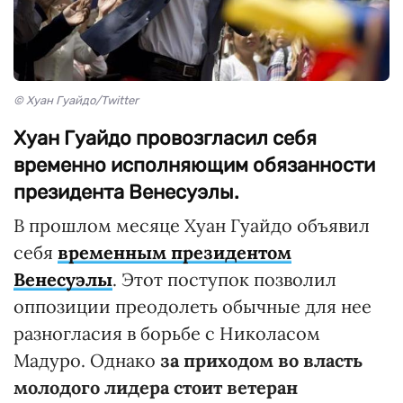
© Хуан Гуайдо/Twitter
Хуан Гуайдо провозгласил себя
временно исполняющим обязанности
президента Венесуэлы.
В прошлом месяце Хуан Гуайдо объявил
себя
временным президентом
Венесуэлы
. Этот поступок позволил
оппозиции преодолеть обычные для нее
разногласия в борьбе с Николасом
Мадуро. Однако
за приходом во власть
молодого лидера стоит ветеран