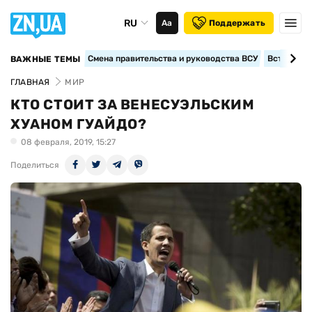
RU
Аа
Поддержать
Смена правительства и руководства ВСУ
Вступление
ВАЖНЫЕ ТЕМЫ
ГЛАВНАЯ
МИР
КТО СТОИТ ЗА ВЕНЕСУЭЛЬСКИМ
ХУАНОМ ГУАЙДО?
08 февраля, 2019, 15:27
Поделиться