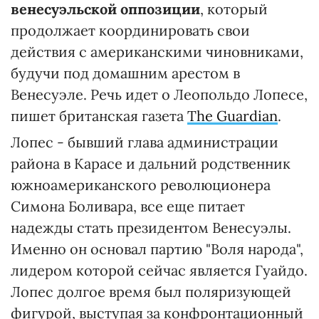
венесуэльской оппозиции
, который
продолжает координировать свои
действия с американскими чиновниками,
будучи под домашним арестом в
Венесуэле. Речь идет о Леопольдо Лопесе,
пишет британская газета
The Guardian
.
Лопес - бывший глава администрации
района в Карасе и дальний родственник
южноамериканского революционера
Симона Боливара, все еще питает
надежды стать президентом Венесуэлы.
Именно он основал партию "Воля народа",
лидером которой сейчас является Гуайдо.
Лопес долгое время был поляризующей
фигурой, выступая за конфронтационный