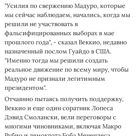
"Усилия по свержению Мадуро, которые
мы сейчас наблюдаем, начались, когда мы
решили не участвовать в
фальсифицированных выборах в мае
прошлого года", - сказал Веккио, недавно
назначенный послом Гуайдо в США.
"Именно тогда мы решили создать
реальное движение по всему миру, чтобы
Мадуро не признали легитимным
президентом".
Отчаянно пытаясь получить поддержку,
Веккио и еще один соратник Лопеса
Дэвид Смолански, вели переговоры с
многими чиновниками, включая Макро
Рубио и демократа Боба Менендеса.