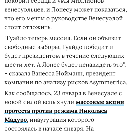
покорил сердца и умы миллионов
венесуэльцев, и Лопесу может показаться,
что его мечты о руководстве Венесуэлой
стоит отложить.
"Гуайдо теперь мессия. Если он объявит
свободные выборы, Гуайдо победит и
будет президентом в течение следующих
шести лет. А Лопес будет ненавидеть это",
- сказала Ванесса Нойманн, президент
компании по анализу рисков Asymmetrica.
Как сообщалось, 23 января в Венесуэле с
новой силой вспыхнули
массовые акции
протеста против режима Николаса
Мадуро
, инаугурация которого
состоялась в начале января. На