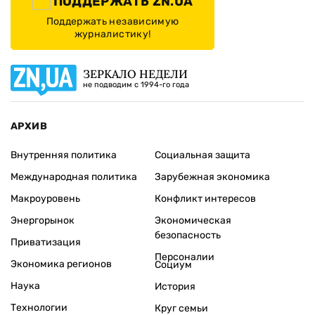
ПОДДЕРЖАТЬ ZN.UA
Поддержать независимую
журналистику!
ЗЕРКАЛО НЕДЕЛИ
не подводим с 1994-го года
АРХИВ
Внутренняя политика
Социальная защита
Международная политика
Зарубежная экономика
Макроуровень
Конфликт интересов
Энергорынок
Экономическая
безопасность
Приватизация
Персоналии
Экономика регионов
Социум
Наука
История
Технологии
Круг семьи