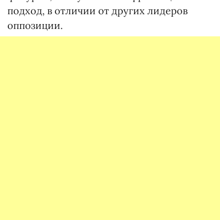
подход, в отличии от других лидеров
оппозиции.