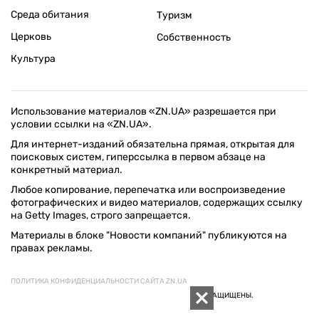
Среда обитания
Туризм
Церковь
Собственность
Культура
Использование материалов «ZN.UA» разрешается при
условии ссылки на «ZN.UA».
Для интернет-изданий обязательна прямая, открытая для
поисковых систем, гиперссылка в первом абзаце на
конкретный материал.
Любое копирование, перепечатка или воспроизведение
фотографических и видео материалов, содержащих ссылку
на Getty Images, строго запрещается.
Материалы в блоке "Новости компаний" публикуются на
правах рекламы.
ПОЛИТИКА КОНФИДЕНЦИАЛЬНОСТИ САЙТА ZN.UA
© 1994–2026 «ЗЕРКАЛО НЕДЕЛИ. УКРАИНА». ВСЕ ПРАВА ЗАЩИЩЕНЫ.