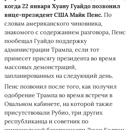
когда 22 января Хуану Гуайдо позвонил
вице-президент США Майк Пенс.
По
словам американского чиновника,
знакомого с содержанием разговора, Пенс
пообещал Гуайдо поддержку
администрации Трампа, если тот
принесет присягу президента во время
массовых демонстраций,
запланированных на следующий день.
Пенс позвонил после того, как получил
одобрение Трампа во время встречи в
Овальном кабинете, на которой также
присутствовали Рубио, три других
республиканца и советник по
национальной безопасности Джон Болтон.