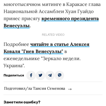
многотысячном митинге в Каракасе глава
Национальной Ассамблеи Хуан Гуайдо
принес присягу
временного президента
Венесуэлы
.
RELATED VIDEO
Подробнее
читайте в статье Алексея
Коваля "Гнев Венесуэлы"
в
еженедельнике "Зеркало недели.
Украина".
Поделиться
Подготовил/ла Таисия Семенова
Заметили ошибку?