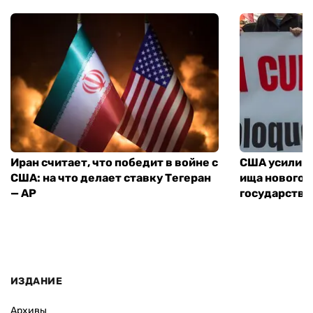
Иран считает, что победит в войне с
США усилива
США: на что делает ставку Тегеран
ища нового 
— AP
государства
ИЗДАНИЕ
Архивы