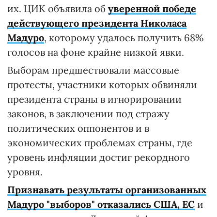
их. ЦИК объявила об
уверенной победе
действующего президента Николаса
Мадуро
, которому удалось получить 68%
голосов на фоне крайне низкой явки.
Выборам предшествовали массовые
протесты, участники которых обвиняли
президента страны в игнорировании
законов, в заключении под стражу
политических оппонентов и в
экономических проблемах страны, где
уровень инфляции достиг рекордного
уровня.
Признавать результаты организованных
Мадуро "выборов" отказались США, ЕС
и