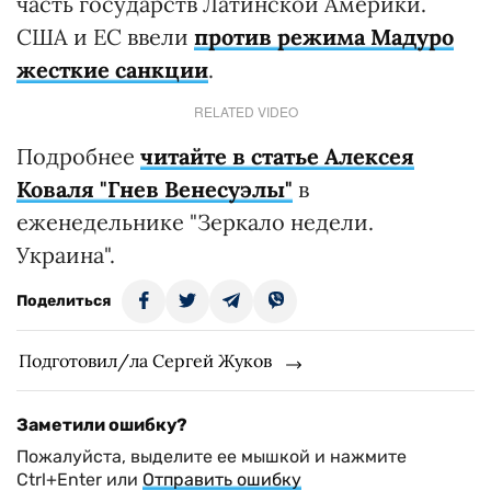
часть государств Латинской Америки.
США и ЕС ввели
против режима Мадуро
жесткие санкции
.
RELATED VIDEO
Подробнее
читайте в статье Алексея
Коваля "Гнев Венесуэлы"
в
еженедельнике "Зеркало недели.
Украина".
Поделиться
Подготовил/ла Сергей Жуков
Заметили ошибку?
Пожалуйста, выделите ее мышкой и нажмите
Ctrl+Enter или
Отправить ошибку