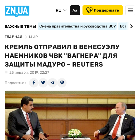
RU
Аа
Поддержать
Смена правительства и руководства ВСУ
Вступление
ВАЖНЫЕ ТЕМЫ
ГЛАВНАЯ
МИР
КРЕМЛЬ ОТПРАВИЛ В ВЕНЕСУЭЛУ
НАЕМНИКОВ ЧВК "ВАГНЕРА" ДЛЯ
ЗАЩИТЫ МАДУРО – REUTERS
25 января, 2019, 22:27
Поделиться