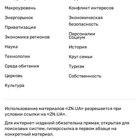
Макроуровень
Конфликт интересов
Энергорынок
Экономическая
безопасность
Приватизация
Персоналии
Экономика регионов
Социум
Наука
История
Технологии
Круг семьи
Среда обитания
Туризм
Церковь
Собственность
Культура
Использование материалов «ZN.UA» разрешается при
условии ссылки на «ZN.UA».
Для интернет-изданий обязательна прямая, открытая для
поисковых систем, гиперссылка в первом абзаце на
конкретный материал.