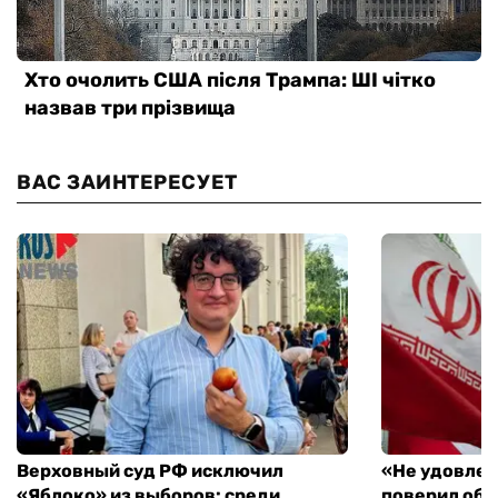
ВАС ЗАИНТЕРЕСУЕТ
Верховный суд РФ исключил
«Не удовлет
«Яблоко» из выборов: среди
поверил объ