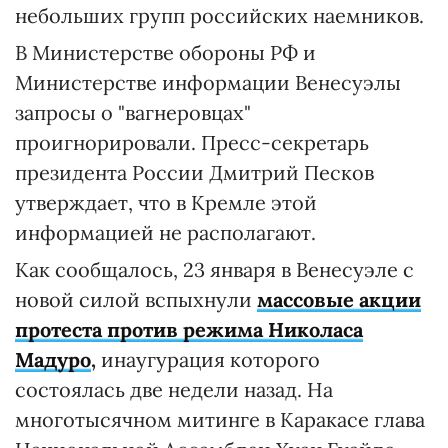
небольших групп российских наемников.
В Министерстве обороны РФ и
Министерстве информации Венесуэлы
запросы о "вагнеровцах"
проигнорировали. Пресс-секретарь
президента России Дмитрий Песков
утверждает, что в Кремле этой
информацией не располагают.
Как сообщалось, 23 января в Венесуэле с
новой силой вспыхнули
массовые акции
протеста против режима Николаса
Мадуро
,
инаугурация которого
состоялась две недели назад. На
многотысячном митинге в Каракасе глава