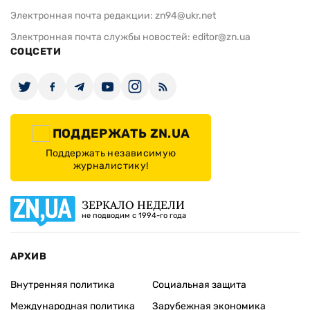
Электронная почта редакции:
zn94@ukr.net
Электронная почта службы новостей:
editor@zn.ua
СОЦСЕТИ
ПОДДЕРЖАТЬ ZN.UA
Поддержать независимую
журналистику!
ЗЕРКАЛО НЕДЕЛИ
не подводим с 1994-го года
АРХИВ
Внутренняя политика
Социальная защита
Международная политика
Зарубежная экономика