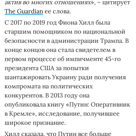
актив во многих отношениях
», – цитирует
The Guardian
ее слова.
С 2017 по 2019 год Фиона Хилл была
старшим помощником по национальной
безопасности в администрации Трампа. В
конце концов она стала свидетелем в
первом процессе об импичменте 45-го
президента США за попытки
шантажировать Украину ради получения
компромата на политических
конкурентов. В 2013 году она
опубликовала книгу «Путин: Оперативник
в Кремле», исследование, получившее
широкое признание.
Хилл сказала, что Путин все больше