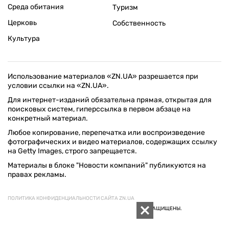
Среда обитания
Туризм
Церковь
Собственность
Культура
Использование материалов «ZN.UA» разрешается при
условии ссылки на «ZN.UA».
Для интернет-изданий обязательна прямая, открытая для
поисковых систем, гиперссылка в первом абзаце на
конкретный материал.
Любое копирование, перепечатка или воспроизведение
фотографических и видео материалов, содержащих ссылку
на Getty Images, строго запрещается.
Материалы в блоке "Новости компаний" публикуются на
правах рекламы.
ПОЛИТИКА КОНФИДЕНЦИАЛЬНОСТИ САЙТА ZN.UA
© 1994–2026 «ЗЕРКАЛО НЕДЕЛИ. УКРАИНА». ВСЕ ПРАВА ЗАЩИЩЕНЫ.