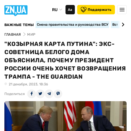
RU
Аа
Поддержать
Смена правительства и руководства ВСУ
Вступление
ВАЖНЫЕ ТЕМЫ
ГЛАВНАЯ
МИР
"КОЗЫРНАЯ КАРТА ПУТИНА": ЭКС-
СОВЕТНИЦА БЕЛОГО ДОМА
ОБЪЯСНИЛА, ПОЧЕМУ ПРЕЗИДЕНТ
РОССИИ ОЧЕНЬ ХОЧЕТ ВОЗВРАЩЕНИЯ
ТРАМПА - THE GUARDIAN
21 декабря, 2023, 18:36
Поделиться