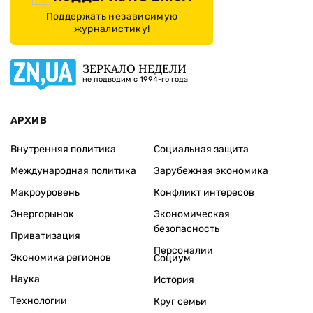
Поддержать независимую
журналистику!
ЗЕРКАЛО НЕДЕЛИ
не подводим с 1994-го года
АРХИВ
Внутренняя политика
Социальная защита
Международная политика
Зарубежная экономика
Макроуровень
Конфликт интересов
Энергорынок
Экономическая
безопасность
Приватизация
Персоналии
Экономика регионов
Социум
Наука
История
Технологии
Круг семьи