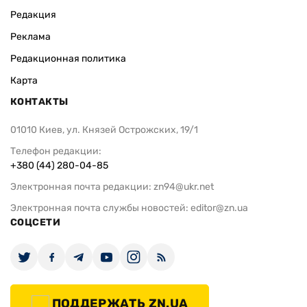
Редакция
Реклама
Редакционная политика
Карта
КОНТАКТЫ
01010 Киев, ул. Князей Острожских, 19/1
Телефон редакции:
+380 (44) 280-04-85
Электронная почта редакции:
zn94@ukr.net
Электронная почта службы новостей:
editor@zn.ua
СОЦСЕТИ
ПОДДЕРЖАТЬ ZN.UA