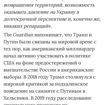
возвращения территорий, возможность
оказывать давление на Украину в
долгосрочной перспективе и, конечно же,
никаких репараций
».
The Guardian напоминает, что Трамп и
Путин были связаны на мировой арене с
тех пор, как американский миллиардер
начал активно участвовать в политике
США на фоне предостережений о
вмешательстве России в американские
выборы. В 2018 году Трамп столкнулся с
широкой критикой за подхалимское
поведение на саммите с Путиным в
Хельсинки. В 2019 году расследование
специального прокурора по